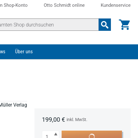
n Shop-Konto
Otto Schmidt online
Kundenservice
ws
Über uns
Müller Verlag
199,00 €
inkl. MwSt.
Anzahl
In den Warenkorb