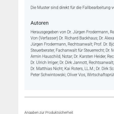
Die Muster sind direkt für die Fallbearbeitung 
Autoren
Herausgegeben von Dr. Jürgen Frodermann, Rec
Von (Verfasser) Dr. Richard Backhaus; Dr. Alexa
Jürgen Frodermann, Rechtsanwalt; Prof. Dr. Bj
Steuerberater, Fachanwalt für Steuerrecht; Dr.
Armin Hauschild, Notar; Dr. Karsten Heider, Rec
Dr. Ulrich Irriger; Dr. Dirk Jannott, Rechtsanwa
Dr. Matthias Nicht; Kai Roters, LL.M.; Dr. Dirk S
Peter Schwintowski; Oliver Vos, Wirtschaftsprü
...der besondere Clou des Bandes ist ein zusät
Inhaltsverzeichnis
Angaben zur Produktsicherheit