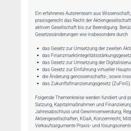
Beschreibung
Ein erfahrenes Autorenteam aus Wissenschaft,
praxisgerecht das Recht der Aktiengesellschaf
aktiven Gesellschaft bis zur Beendigung. Berü
Gesetzesänderungen wie insbesondere durch
das Gesetz zur Umsetzung der zweiten Aktio
das Finanzmarktintegritätsstärkungsgesetz
das Gesetz zur Umsetzung der Digitalisierun
das Gesetz zur Einführung virtueller Haup
die Änderung genossenschafts-, sowie insol
das Zukunftsfinanzierungsgesetz (ZuFinG)
Folgende Themenkreise werden fundiert und pr
Satzung, Kapitalmaßnahmen und Finanzierung
Jahresabschluss und Gewinnverwendung, Reg
Aktiengesellschaften, KGaA, Konzernrecht, Mi
Verkaufsargumente Praxis- und lösungsorientie