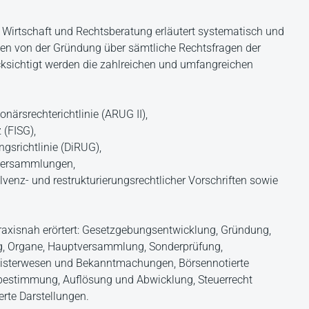
 Wirtschaft und Rechtsberatung erläutert systematisch und
ten von der Gründung über sämtliche Rechtsfragen der
cksichtigt werden die zahlreichen und umfangreichen
närsrechterichtlinie (ARUG II),
 (FISG),
gsrichtlinie (DiRUG),
tversammlungen,
venz- und restrukturierungsrechtlicher Vorschriften sowie
.
axisnah erörtert: Gesetzgebungsentwicklung, Gründung,
, Organe, Hauptversammlung, Sonderprüfung,
isterwesen und Bekanntmachungen, Börsennotierte
tbestimmung, Auflösung und Abwicklung, Steuerrecht
rte Darstellungen.