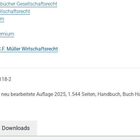
bücher Gesellschaftsrecht
lschaftsrecht
um
Premium
.F. Müller Wirtschaftsrecht
118-2
, neu bearbeitete Auflage 2025,
1.544 Seiten,
Handbuch,
Buch Ha
Downloads