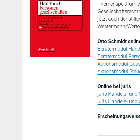
Themenspektrum we
Gesellschaftsrecht
jetzt auch der stil
Westermann/Werten
Otto Schmidt onlin
Beratermodul Hand
Beratermodul Pers
Aktionsmodul Gesel
Aktionsmodul Steue
Online bei juris
juris Handels- und 
juris Handels- und
Erscheinungsweise