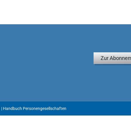
Zur Abonnem
| Handbuch Personengesellschaften