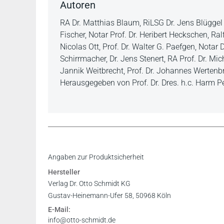
Autoren
RA Dr. Matthias Blaum, RiLSG Dr. Jens Blüggel 
Fischer, Notar Prof. Dr. Heribert Heckschen, Ra
Nicolas Ott, Prof. Dr. Walter G. Paefgen, Notar 
Schirrmacher, Dr. Jens Stenert, RA Prof. Dr. Mic
Jannik Weitbrecht, Prof. Dr. Johannes Wertenbr
Herausgegeben von Prof. Dr. Dres. h.c. Harm P
Inhaltsverzeichnis
Angaben zur Produktsicherheit
Vorwort
Hersteller
Leseprobe
Verlag Dr. Otto Schmidt KG
Gustav-Heinemann-Ufer 58, 50968 Köln
E-Mail:
info@otto-schmidt.de