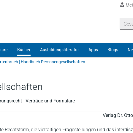
Mei
nare
Bücher
Ausbildungsliteratur
Apps
Blogs
Ne
tenbruch | Handbuch Personengesellschaften
lschaften
erungsrecht - Verträge und Formulare
Verlag Dr. Ot
ete Rechtsform, die vielfältigen Fragestellungen und das interdisz