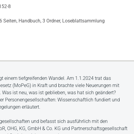
152-8
6 Seiten,
Handbuch,
3 Ordner,
Loseblattsammlung
gt einem tiefgreifenden Wandel. Am 1.1.2024 trat das
setz (MoPeG) in Kraft und brachte viele Neuerungen mit
. Was ist neu, was ist geblieben, was hat sich geändert?
er Personengesellschaften: Wissenschaftlich fundiert und
gelungen erläutert.
esellschaften und befasst sich ausführlich mit den
bR, OHG, KG, GmbH & Co. KG und Partnerschaftsgesellschaft