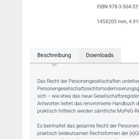
ISBN 978-3-504-33
145X205 mm,
4.91
Beschreibung
Downloads
Beschreibung
Das Recht der Personengesellschaften unterlie
Personengesellschaftsrechtsmodernisierungsge
sich – wie etwa das neue Gesellschaftsregister
Antworten liefert das renommierte Handbuch d
praktisch hilfreich werden sämtliche MoPeG-Re
Es beinhaltet das gesamte Recht der Personeng
praktisch bedeutsamen Rechtsformen der (e)G