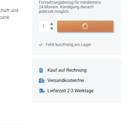
Fortsetzungsbezug für mindestens
24 Monate. Kündigung danach
chaft und
jederzeit möglich.
nbank
Anzahl
In den Warenkorb
Fehlt kurzfristig am Lager
Kauf auf Rechnung
Versandkostenfrei
Lieferzeit 2-3 Werktage