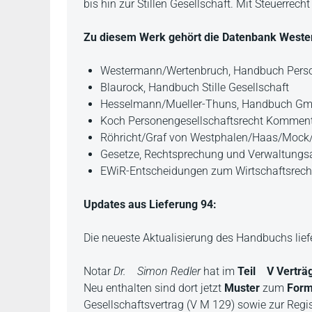
bis hin zur Stillen Gesellschaft. Mit Steuerrec
Zu diesem Werk gehört die Datenbank Wester
Westermann/Wertenbruch, Handbuch Perso
Blaurock, Handbuch Stille Gesellschaft
Hesselmann/Mueller-Thuns, Handbuch Gm
Koch Personengesellschaftsrecht Kommen
Röhricht/Graf von Westphalen/Haas/Moc
Gesetze, Rechtsprechung und Verwaltungs
EWiR-Entscheidungen zum Wirtschaftsrech
Updates aus Lieferung 94:
Die neueste Aktualisierung des Handbuchs lief
Notar
Dr. Simon Redler
hat im
Teil V Verträ
Neu enthalten sind dort jetzt
Muster
zum
Form
Gesellschaftsvertrag (V M 129) sowie zur R