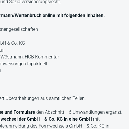
ht und Sozialversicherungsrecht.
mann/Wertenbruch online mit folgenden Inhalten:
nengesellschaften
bH & Co. KG
tar
k/Wöstmann, HGB Kommentar
anweisungen topaktuell
t
ert Überarbeitungen aus sämtlichen Teilen.
ge und Formulare
den Abschnitt 6 Umwandlungen ergänzt.
wechsel der GmbH & Co. KG in eine GmbH
mit
egisteranmeldung des Formwechsels GmbH & Co. KG in