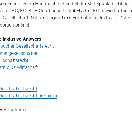
rden in diesem Handbuch behandelt. Im Mittelpunkt steht das
 von OHG, KG, BGB-Gesellschaft, GmbH & Co. KG sowie Partners
len Gesellschaft. Mit umfangreichem Formularteil. Inklusive Date
bruch online!
e inklusive Answers
bücher Gesellschaftsrecht
onengesellschaften
lschaftsrecht
rn plus Wirtschaft
Gesellschaftsrecht
 Gesellschaftsrecht premium
:
3 x jährlich