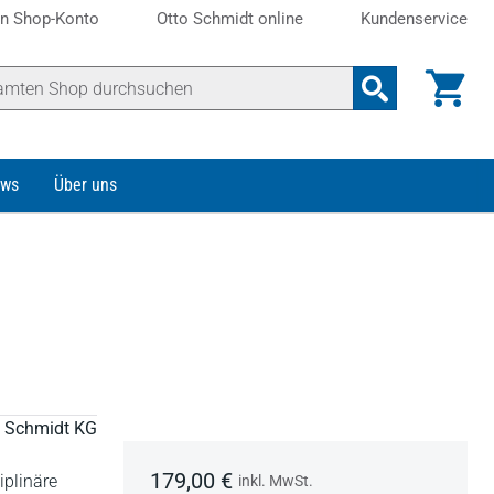
n Shop-Konto
Otto Schmidt online
Kundenservice
ws
Über uns
to Schmidt KG
179,00 €
iplinäre
inkl. MwSt.