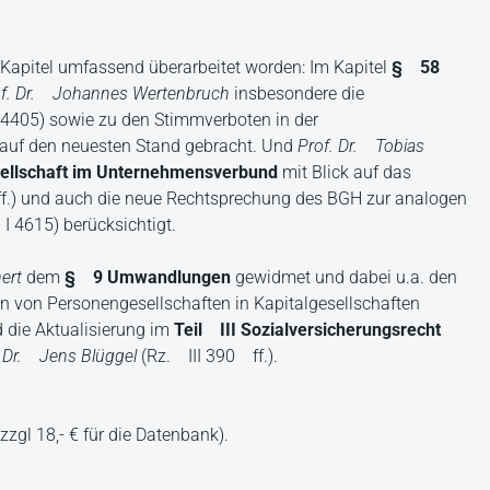
 Kapitel umfassend überarbeitet worden: Im Kapitel
§ 58
of. Dr. Johannes Wertenbruch
insbesondere die
405) sowie zu den Stimmverboten in der
auf den neuesten Stand gebracht. Und
Prof. Dr. Tobias
ellschaft im Unternehmensverbund
mit Blick auf das
.) und auch die neue Rechtsprechung des BGH zur analogen
 4615) berücksichtigt.
ert
dem
§ 9 Umwandlungen
gewidmet und dabei u.a. den
n von Personengesellschaften in Kapitalgesellschaften
 die Aktualisierung im
Teil III Sozialversicherungsrecht
n
Dr. Jens Blüggel
(Rz. III 390 ff.).
zzgl 18,- € für die Datenbank).