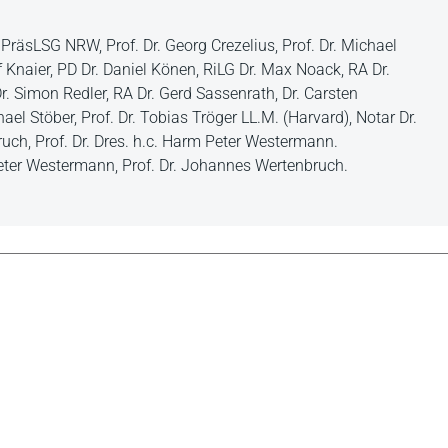
PräsLSG NRW, Prof. Dr. Georg Crezelius, Prof. Dr. Michael
lf Knaier, PD Dr. Daniel Könen, RiLG Dr. Max Noack, RA Dr.
Dr. Simon Redler, RA Dr. Gerd Sassenrath, Dr. Carsten
hael Stöber, Prof. Dr. Tobias Tröger LL.M. (Harvard), Notar Dr.
uch, Prof. Dr. Dres. h.c. Harm Peter Westermann.
eter Westermann, Prof. Dr. Johannes Wertenbruch.