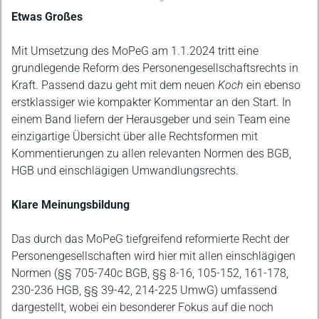
Beschreibung
Etwas Großes
Mit Umsetzung des MoPeG am 1.1.2024 tritt eine
grundlegende Reform des Personengesellschaftsrechts in
Kraft. Passend dazu geht mit dem neuen
Koch
ein ebenso
erstklassiger wie kompakter Kommentar an den Start. In
einem Band liefern der Herausgeber und sein Team eine
einzigartige Übersicht über alle Rechtsformen mit
Kommentierungen zu allen relevanten Normen des BGB,
HGB und einschlägigen Umwandlungsrechts.
Klare Meinungsbildung
Das durch das MoPeG tiefgreifend reformierte Recht der
Personengesellschaften wird hier mit allen einschlägigen
Normen (§§ 705-740c BGB, §§ 8-16, 105-152, 161-178,
230-236 HGB, §§ 39-42, 214-225 UmwG) umfassend
dargestellt, wobei ein besonderer Fokus auf die noch