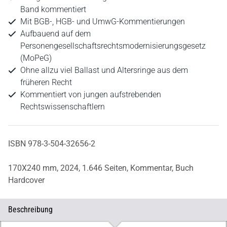
Band kommentiert
Mit BGB-, HGB- und UmwG-Kommentierungen
Aufbauend auf dem
Personengesellschaftsrechtsmodernisierungsgesetz
(MoPeG)
Ohne allzu viel Ballast und Altersringe aus dem
früheren Recht
Kommentiert von jungen aufstrebenden
Rechtswissenschaftlern
ISBN 978-3-504-32656-2
170X240 mm,
2024,
1.646 Seiten,
Kommentar,
Buch
Hardcover
Beschreibung