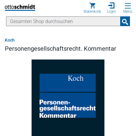
Direkt zum Inhalt
Warenkorb
Login
Menü
Koch
Personengesellschaftsrecht. Kommentar