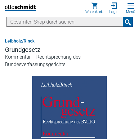
Direkt zum Inhalt
Warenkorb
Login
Menü
Leibholz/Rinck
Grundgesetz
Kommentar – Rechtsprechung des
Bundesverfassungsgerichts