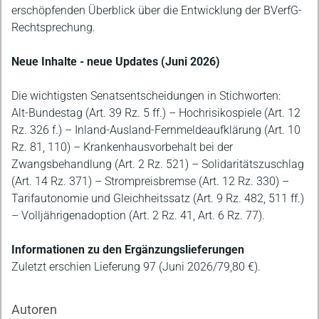
erschöpfenden Überblick über die Entwicklung der BVerfG-
Rechtsprechung.
Neue Inhalte - neue Updates (Juni 2026)
Die wichtigsten Senatsentscheidungen in Stichworten:
Alt-Bundestag (Art. 39 Rz. 5 ff.) – Hochrisikospiele (Art. 12
Rz. 326 f.) – Inland-Ausland-Fernmeldeaufklärung (Art. 10
Rz. 81, 110) – Krankenhausvorbehalt bei der
Zwangsbehandlung (Art. 2 Rz. 521) – Solidaritätszuschlag
(Art. 14 Rz. 371) – Strompreisbremse (Art. 12 Rz. 330) –
Tarifautonomie und Gleichheitssatz (Art. 9 Rz. 482, 511 ff.)
– Volljährigenadoption (Art. 2 Rz. 41, Art. 6 Rz. 77).
Informationen zu den Ergänzungslieferungen
Zuletzt erschien Lieferung 97 (Juni 2026/79,80 €).
Autoren