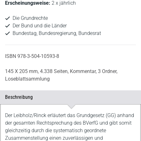
Erscheinungsweise:
2 x jährlich
Die Grundrechte
Der Bund und die Länder
Bundestag, Bundesregierung, Bundesrat
ISBN 978-3-504-10593-8
145 X 205 mm,
4.338 Seiten,
Kommentar,
3 Ordner,
Loseblattsammlung
Beschreibung
Beschreibung
Der Leibholz/Rinck erläutert das Grundgesetz (GG) anhand
der gesamten Rechtsprechung des BVerfG und gibt somit
gleichzeitig durch die systematisch geordnete
Zusammenstellung einen zuverlässigen und