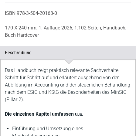
ISBN 978-3-504-20163-0
170 X 240 mm,
1. Auflage 2026,
1.102 Seiten,
Handbuch,
Buch Hardcover
Beschreibung
Beschreibung
Das Handbuch zeigt praktisch relevante Sachverhalte
Schritt für Schritt auf und erläutert ausgehend von der
Abbildung im Accounting und der steuerlichen Behandlung
nach dem EStG und KStG die Besonderheiten des MinStG
(Pillar 2).
Die einzelnen Kapitel umfassen u.a.
Einführung und Umsetzung eines
Mindeststeuerregimes