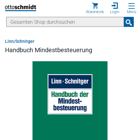
Direkt zum Inhalt
Warenkorb
Login
Menü
Linn/Schnitger
Handbuch Mindestbesteuerung