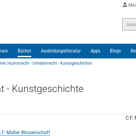
Mei
nare
Bücher
Ausbildungsliteratur
Apps
Blogs
Ne
me | Kunstrecht - Urheberrecht - Kunstgeschichte
t - Kunstgeschichte
C.F. 
.F. Müller Wissenschaft