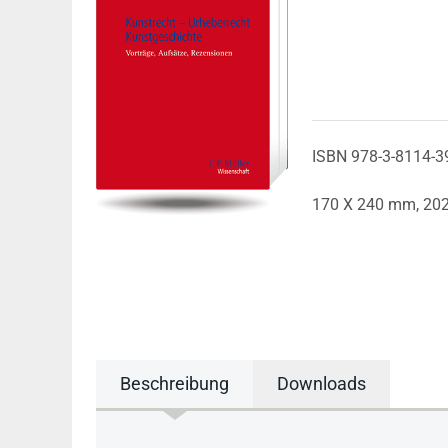
ISBN 978-3-8114-3
170 X 240 mm,
20
Beschreibung
Downloads