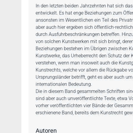
Beschreibung
In den letzten beiden Jahrzehnten hat sich da
entwickelt. Es hat enge Beziehungen zum Öffe
ansonsten im Wesentlichen ein Teil des Priva
aber auch hier ergeben sich öffentlich-rechtli
durch Ausfuhrbeschränkungen betreffen. Hinzu t
von solchen Kunstwerken mit sich bringt, dere
Beziehungen bestehen im Übrigen zwischen Kuns
Kunstwerke, das Urheberrecht den Schutz der K
verstehen, wenn man insoweit auch die Kunstge
Kunstrechts, welche vor allem die Rückgabe v
Ursprungsländer betrifft, geht es aber auch um
internationalen Bedeutung.
Die in diesem Band gesammelten Schriften sind 
sind aber auch unveröffentlichte Texte, etwa V
vorher veröffentlichten vier Bände der Gesamme
erschienene Band, bereits dem Kunstrecht gew
Autoren