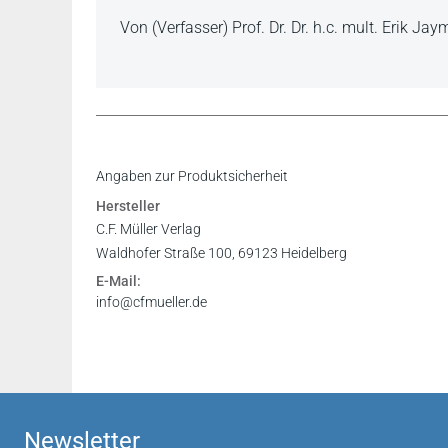
Von (Verfasser) Prof. Dr. Dr. h.c. mult. Erik Jay
Inhaltsverzeichnis
Angaben zur Produktsicherheit
Leseprobe
Hersteller
C.F. Müller Verlag
Waldhofer Straße 100, 69123 Heidelberg
E-Mail:
info@cfmueller.de
Newsletter