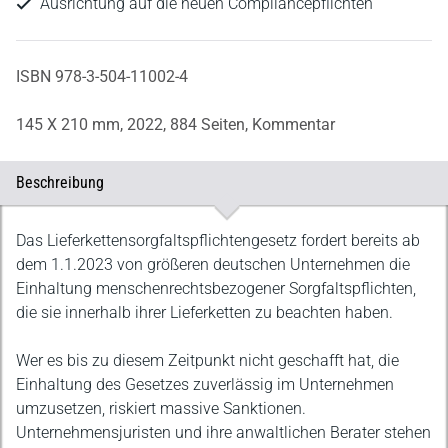
Ausrichtung auf die neuen Compliancepflichten
ISBN 978-3-504-11002-4
145 X 210 mm,
2022,
884 Seiten,
Kommentar
Beschreibung
Beschreibung
Das Lieferkettensorgfaltspflichtengesetz fordert bereits ab
dem 1.1.2023 von größeren deutschen Unternehmen die
Einhaltung menschenrechtsbezogener Sorgfaltspflichten,
die sie innerhalb ihrer Lieferketten zu beachten haben.
Wer es bis zu diesem Zeitpunkt nicht geschafft hat, die
Einhaltung des Gesetzes zuverlässig im Unternehmen
umzusetzen, riskiert massive Sanktionen.
Unternehmensjuristen und ihre anwaltlichen Berater stehen