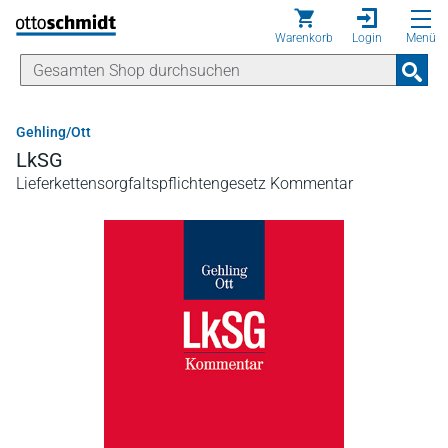
Direkt zum Inhalt
Warenkorb
Login
Menü
Gehling/Ott
LkSG
Lieferkettensorgfaltspflichtengesetz Kommentar