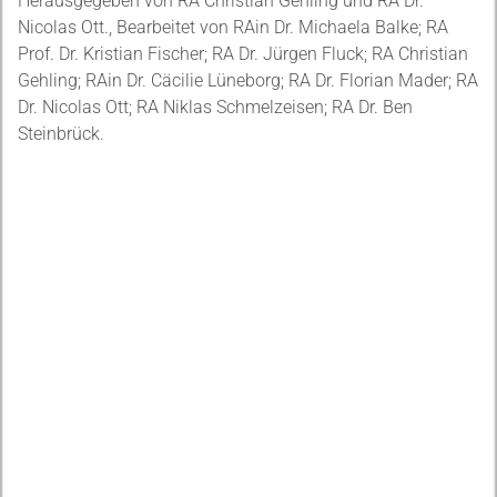
Herausgegeben von RA Christian Gehling und RA Dr.
Nicolas Ott., Bearbeitet von RAin Dr. Michaela Balke; RA
Prof. Dr. Kristian Fischer; RA Dr. Jürgen Fluck; RA Christian
Gehling; RAin Dr. Cäcilie Lüneborg; RA Dr. Florian Mader; RA
Dr. Nicolas Ott; RA Niklas Schmelzeisen; RA Dr. Ben
Steinbrück.