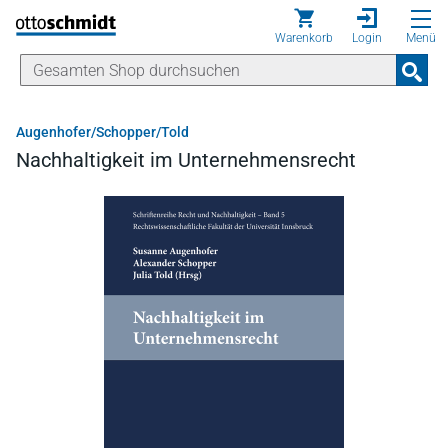
Direkt zum Inhalt
Warenkorb
Login
Menü
Augenhofer/Schopper/Told
Nachhaltigkeit im Unternehmensrecht