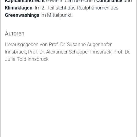
Kapitalmarktrecht
sowie in den Bereichen
Compliance
und
Klimaklagen
. Im 2. Teil steht das Realphänomen des
Greenwashings
im Mittelpunkt.
Autoren
Herausgegeben von Prof. Dr. Susanne Augenhofer
Innsbruck; Prof. Dr. Alexander Schopper Innsbruck; Prof. Dr.
Julia Told Innsbruck