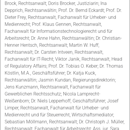
Brock, Rechtsanwalt; Doris Brocker, Justiziarin; Ina
Depprich, Rechtsanwältin; Prof. Dr. Bernd Eckardt; Prof. Dr.
Dieter Frey, Rechtsanwalt, Fachanwalt für Urheber- und
Medienrecht; Prof. Klaus Gennen, Rechtsanwalt,
Fachanwalt für Informationstechnologierecht und für
Arbeitsrecht; Dr. Anne Hahn, Rechtsanwältin; Dr. Christian-
Henner Hentsch, Rechtsanwalt; Martin W. Huff,
Rechtsanwalt; Dr. Carsten Intveen, Rechtsanwalt,
Fachanwalt für IT-Recht; Viktor Janik, Rechtsanwalt, Head
of Regulatory Affairs; Prof. Dr. Tobias O. Keber; Dr. Thomas
Köstlin, M.A., Geschäftsführer; Dr. Katja Kuck,
Rechtsanwältin; Jasmin Kundan, Regierungsdirektorin;
Jens Kunzmann, Rechtsanwalt, Fachanwalt für
Gewerblichen Rechtsschutz; Nicola Lamprecht-
Weißenborn; Dr. Niels Lepperhoff, Geschäftsführer; Josef
Limper, Rechtsanwalt, Fachanwalt für Urheber- und
Medienrecht und für Steuerrecht, Wirtschaftsmediator;
Sebastian Möllmann, Rechtsanwalt; Dr. Christoph J. Müller,
Rechtsanwalt, Fachanwalt für Arbeitsrecht; Ass. jur. Sara