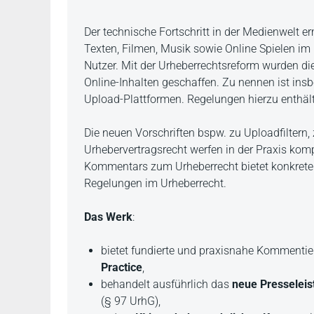
Beschreibung
Der technische Fortschritt in der Medienwelt e
Texten, Filmen, Musik sowie Online Spielen im I
Nutzer. Mit der Urheberrechtsreform wurden d
Online-Inhalten geschaffen. Zu nennen ist insb
Upload-Plattformen. Regelungen hierzu enthäl
Die neuen Vorschriften bspw. zu Uploadfiltern
Urhebervertragsrecht werfen in der Praxis kom
Kommentars zum Urheberrecht bietet konkrete
Regelungen im Urheberrecht.
Das Werk
:
bietet fundierte und praxisnahe Kommenti
Practice
,
behandelt ausführlich das
neue Presseleis
(§ 97 UrhG),