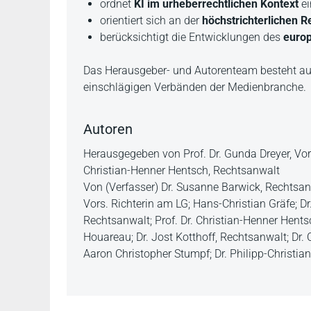
ordnet
KI im urheberrechtlichen Kontext
ei
orientiert sich an der
höchstrichterlichen 
berücksichtigt die Entwicklungen des
europ
Das Herausgeber- und Autorenteam besteht au
einschlägigen Verbänden der Medienbranche.
Autoren
Herausgegeben von Prof. Dr. Gunda Dreyer, Vors.
Christian-Henner Hentsch, Rechtsanwalt
Von (Verfasser) Dr. Susanne Barwick, Rechtsanw
Vors. Richterin am LG; Hans-Christian Gräfe; Dr
Rechtsanwalt; Prof. Dr. Christian-Henner Hent
Houareau; Dr. Jost Kotthoff, Rechtsanwalt; Dr. 
Aaron Christopher Stumpf; Dr. Philipp-Christi