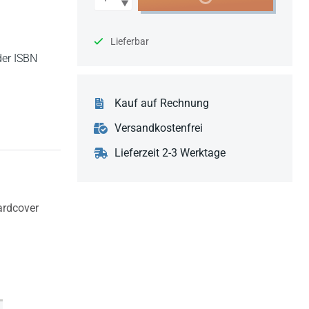
Lieferbar
der ISBN
Kauf auf Rechnung
Versandkostenfrei
Lieferzeit 2-3 Werktage
rdcover