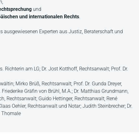
n,
Rechtsprechung
und
äischen und internationalen Rechts
.
s ausgewiesenen Experten aus Justiz, Beraterschaft und
 Richterin am LG; Dr. Jost Kotthoff, Rechtsanwalt; Prof. Dr.
ältin; Mirko Brüß, Rechtsanwalt; Prof. Dr. Gunda Dreyer,
. Friederike Gräfin von Brühl, M.A.; Dr. Matthias Grundmann,
sch, Rechtsanwalt; Guido Hettinger, Rechtsanwalt; René
Claas Oehler, Rechtsanwalt und Notar; Judith Steinbrecher; Dr.
an Thomale