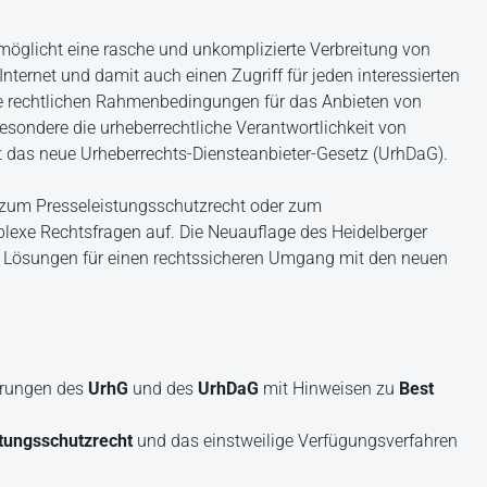
rmöglicht eine rasche und unkomplizierte Verbreitung von
nternet und damit auch einen Zugriff für jeden interessierten
ie rechtlichen Rahmenbedingungen für das Anbieten von
esondere die urheberrechtliche Verantwortlichkeit von
t das neue Urheberrechts-Diensteanbieter-Gesetz (UrhDaG).
, zum Presseleistungsschutzrecht oder zum
plexe Rechtsfragen auf. Die Neuauflage des Heidelberger
 Lösungen für einen rechtssicheren Umgang mit den neuen
erungen des
UrhG
und des
UrhDaG
mit Hinweisen zu
Best
tungsschutzrecht
und das einstweilige Verfügungsverfahren