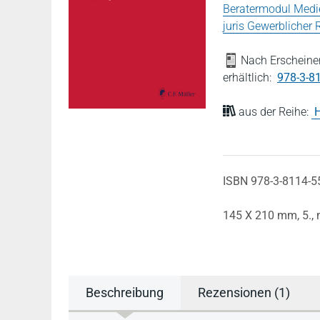
Beratermodul Medi
juris Gewerblicher
Nach Erscheinen
erhältlich:
978-3-8
aus der Reihe:
H
ISBN 978-3-8114-5
145 X 210 mm,
5.,
Beschreibung
Rezensionen (1)