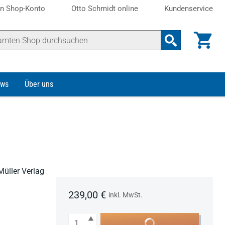
n Shop-Konto
Otto Schmidt online
Kundenservice
ws
Über uns
Müller Verlag
239,00 €
inkl. MwSt.
Anzahl
In den Warenkorb