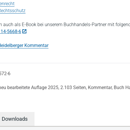
enrecht
 Rechtsschutz
 auch als E-Book bei unserem Buchhandels-Partner mit folgen
114-5668-6
eidelberger Kommentar
572-6
 neu bearbeitete Auflage 2025,
2.103 Seiten,
Kommentar,
Buch Ha
Downloads