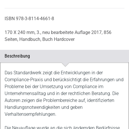
ISBN 978-3-8114-4661-8
170 X 240 mm,
3., neu bearbeitete Auflage 2017,
856
Seiten,
Handbuch,
Buch Hardcover
Beschreibung
Beschreibung
Das Standardwerk zeigt die Entwicklungen in der
Compliance-Praxis und berücksichtigt die Erfahrungen und
Probleme bei der Umsetzung von Compliance im
Unternehmensalltag und in der rechtlichen Beratung. Die
Autoren zeigen die Problembereiche auf, identifizierten
Handlungsnotwendigkeiten und geben
Verhaltensempfehlungen.
Die Neuauflage wurde an die sich ändernden Bedürfnisse