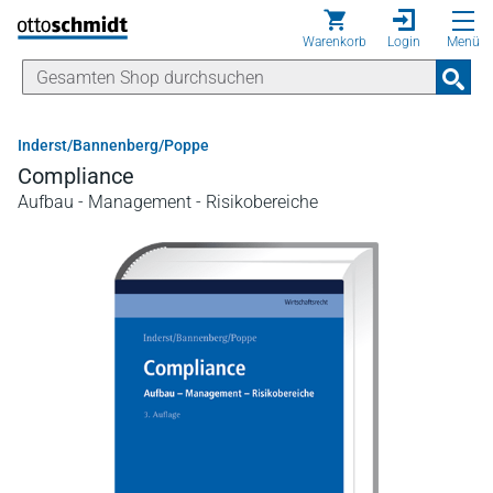
Direkt zum Inhalt
Warenkorb
Login
Menü
Inderst/Bannenberg/Poppe
Compliance
Aufbau - Management - Risikobereiche