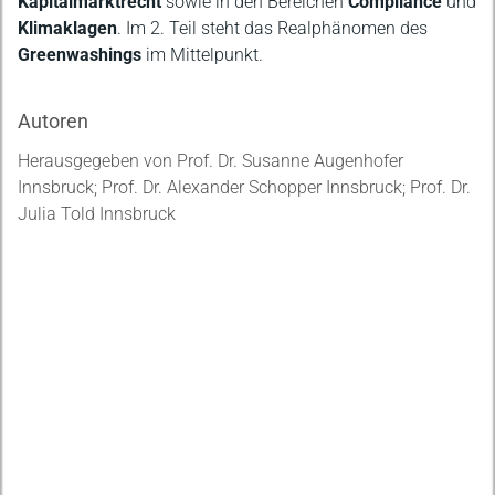
Kapitalmarktrecht
sowie in den Bereichen
Compliance
und
Klimaklagen
. Im 2. Teil steht das Realphänomen des
Greenwashings
im Mittelpunkt.
Autoren
Herausgegeben von Prof. Dr. Susanne Augenhofer
Innsbruck; Prof. Dr. Alexander Schopper Innsbruck; Prof. Dr.
Julia Told Innsbruck