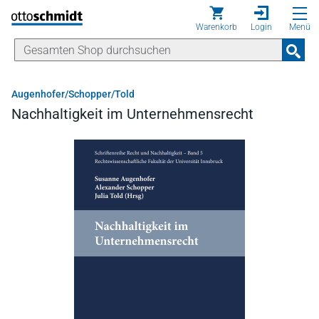
Direkt zum Inhalt
Warenkorb
Login
Menü
Augenhofer/Schopper/Told
Nachhaltigkeit im Unternehmensrecht