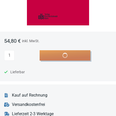
54,80 €
inkl. MwSt.
Anzahl
In den Warenkorb
Lieferbar
Kauf auf Rechnung
Versandkostenfrei
Lieferzeit 2-3 Werktage