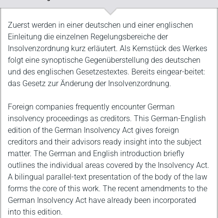
Beschreibung
Zuerst werden in einer deutschen und einer englischen
Einleitung die einzelnen Regelungsbereiche der
Insolvenzordnung kurz erläutert. Als Kernstück des Werkes
folgt eine synoptische Gegenüberstellung des deutschen
und des englischen Gesetzestextes. Bereits eingear-beitet:
das Gesetz zur Änderung der Insolvenzordnung.
Foreign companies frequently encounter German
insolvency proceedings as creditors. This German-English
edition of the German Insolvency Act gives foreign
creditors and their advisors ready insight into the subject
matter. The German and English introduction briefly
outlines the individual areas covered by the Insolvency Act.
A bilingual parallel-text presentation of the body of the law
forms the core of this work. The recent amendments to the
German Insolvency Act have already been incorporated
into this edition.