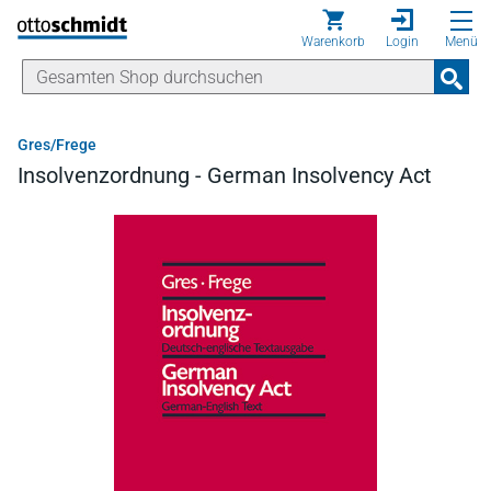
Direkt zum Inhalt
Warenkorb
Login
Menü
Gres/Frege
Insolvenzordnung - German Insolvency Act