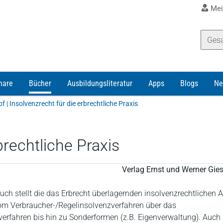
Mei
nare
Bücher
Ausbildungsliteratur
Apps
Blogs
Ne
| Insolvenzrecht für die erbrechtliche Praxis
brechtliche Praxis
Verlag Ernst und Werner Gi
h stellt die das Erbrecht überlagernden insolvenzrechtlichen 
Vom Verbraucher-/Regelinsolvenzverfahren über das
erfahren bis hin zu Sonderformen (z.B. Eigenverwaltung). Auch