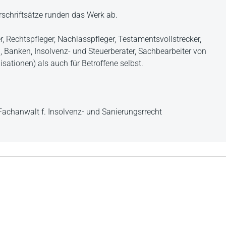
rschriftsätze runden das Werk ab.
, Rechtspfleger, Nachlasspfleger, Testamentsvollstrecker,
, Banken, Insolvenz- und Steuerberater, Sachbearbeiter von
sationen) als auch für Betroffene selbst.
Fachanwalt f. Insolvenz- und Sanierungsrrecht