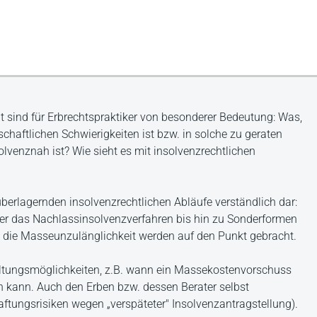
t sind für Erbrechtspraktiker von besonderer Bedeutung: Was,
schaftlichen Schwierigkeiten ist bzw. in solche zu geraten
olvenznah ist? Wie sieht es mit insolvenzrechtlichen
berlagernden insolvenzrechtlichen Abläufe verständlich dar:
er das Nachlassinsolvenzverfahren bis hin zu Sonderformen
e die Masseunzulänglichkeit werden auf den Punkt gebracht.
ltungsmöglichkeiten, z.B. wann ein Massekostenvorschuss
in kann. Auch den Erben bzw. dessen Berater selbst
aftungsrisiken wegen „verspäteter" Insolvenzantragstellung).