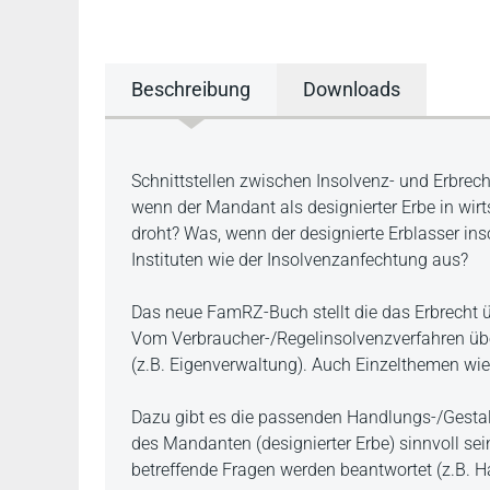
Beschreibung
Downloads
Beschreibung
Schnittstellen zwischen Insolvenz- und Erbrech
wenn der Mandant als designierter Erbe in wirt
droht? Was, wenn der designierte Erblasser ins
Instituten wie der Insolvenzanfechtung aus?
Das neue FamRZ-Buch stellt die das Erbrecht ü
Vom Verbraucher-/Regelinsolvenzverfahren üb
(z.B. Eigenverwaltung). Auch Einzelthemen wi
Dazu gibt es die passenden Handlungs-/Gesta
des Mandanten (designierter Erbe) sinnvoll se
betreffende Fragen werden beantwortet (z.B. H