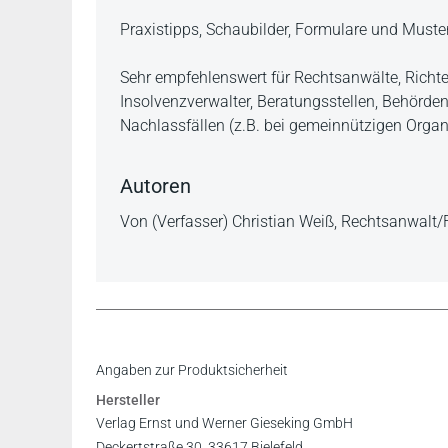
Praxistipps, Schaubilder, Formulare und Muste
Sehr empfehlenswert für Rechtsanwälte, Richter
Insolvenzverwalter, Beratungsstellen, Behörden
Nachlassfällen (z.B. bei gemeinnützigen Organi
Autoren
Von (Verfasser) Christian Weiß, Rechtsanwalt/
Inhaltsverzeichnis
Angaben zur Produktsicherheit
Hersteller
Verlag Ernst und Werner Gieseking GmbH
Deckertstraße 30, 33617 Bielefeld