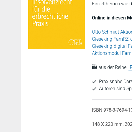
Einzelthemen wie d
Online in diesen 
Otto Schmidt Aktio
Gieseking FamRZ-d
Gieseking-digital F
Aktionsmodul Fami
aus der Reihe:
Praxisnahe Dars
Autoren sind Sp
ISBN 978-3-7694-1
148 X 220 mm,
20