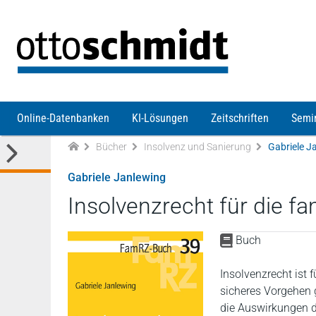
Direkt zum Inhalt
Online-Datenbanken
KI-Lösungen
Zeitschriften
Semi
Bücher
Insolvenz und Sanierung
Gabriele Janlewing
Insolvenzrecht für die fa
Buch
Insolvenzrecht ist 
sicheres Vorgehen 
die Auswirkungen d