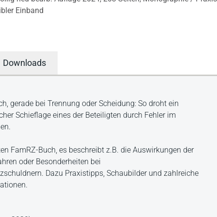
ibler Einband
Downloads
ich, gerade bei Trennung oder Scheidung: So droht ein
icher Schieflage eines der Beteiligten durch Fehler im
den.
ten FamRZ-Buch, es beschreibt z.B. die Auswirkungen der
fahren oder Besonderheiten bei
zschuldnern. Dazu Praxistipps, Schaubilder und zahlreiche
ationen.