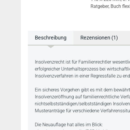
Ratgeber,
Buch flex
Beschreibung
Rezensionen (1)
Beschreibung
Insolvenzrecht ist für Familienrechtler wesentl
erfolgreicher Unterhaltsprozess bei wirtschaftl
Insolvenzverfahren in einer Regressfalle zu en
Ein sicheres Vorgehen gibt es mit dem bewähr
Insolvenzeröffnung auf familienrechtliche Ver
nichtselbstständigen/selbstständigen Insolven
Musteranträge für verschiedene Verfahrenssitu
Die Neuauflage hat alles im Blick: