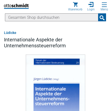
Direkt zum Inhalt
Warenkorb
Login
Menü
Lüdicke
Internationale Aspekte der
Unternehmenssteuerreform