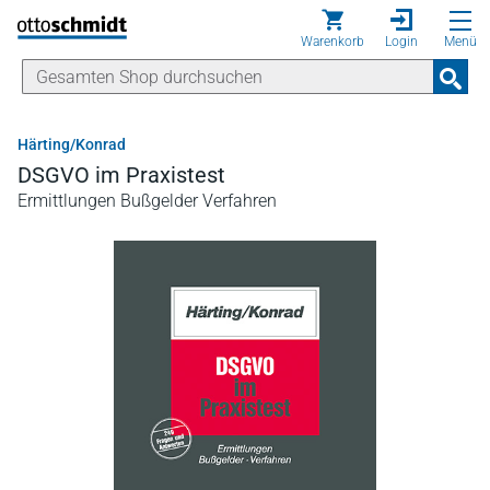
Direkt zum Inhalt
Warenkorb
Login
Menü
Härting/Konrad
DSGVO im Praxistest
Ermittlungen Bußgelder Verfahren