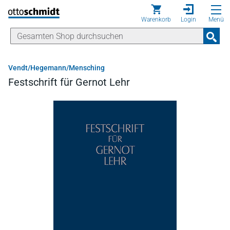
Direkt zum Inhalt
Warenkorb
Login
Menü
Vendt/Hegemann/Mensching
Festschrift für Gernot Lehr