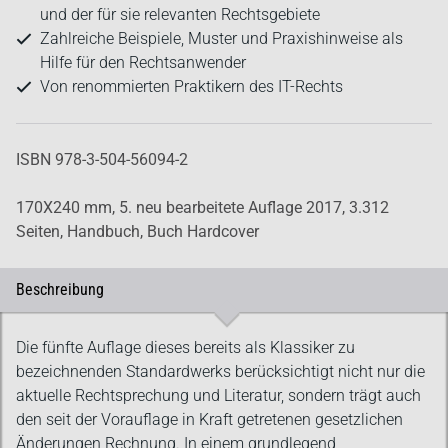
und der für sie relevanten Rechtsgebiete
Zahlreiche Beispiele, Muster und Praxishinweise als
Hilfe für den Rechtsanwender
Von renommierten Praktikern des IT-Rechts
ISBN 978-3-504-56094-2
170X240 mm,
5. neu bearbeitete Auflage 2017,
3.312
Seiten,
Handbuch,
Buch Hardcover
Beschreibung
Beschreibung
Die fünfte Auflage dieses bereits als Klassiker zu
bezeichnenden Standardwerks berücksichtigt nicht nur die
aktuelle Rechtsprechung und Literatur, sondern trägt auch
den seit der Vorauflage in Kraft getretenen gesetzlichen
Änderungen Rechnung. In einem grundlegend