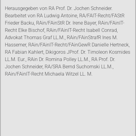
Herausgegeben von RA Prof. Dr. Jochen Schneider.
Bearbeitet von RA Ludwig Antoine, RA/FAIT-Recht/FAStR
Frieder Backu, RAin/FAinStR Dr. Irene Bayer, RAin/FAinIT-
Recht Elke Bischof, RAin/FAinIT-Recht Isabell Conrad,
Advokat Thomas Graf LL.M., RAin/FAinStrafR Ines M.
Hassemer, RAin/FAinIT-Recht/FAinGewR Danielle Hertneck,
RA Fabian Kahlert, Dikigoros JProf. Dr. Timoleon Kosmides
LL.M. Eur., RAin Dr. Romina Polley LL.M., RA Prof. Dr.
Jochen Schneider, RA/SRA Bernd Suchomski LL.M.,
RAin/FAinIT-Recht Michaela Witzel LL. M.