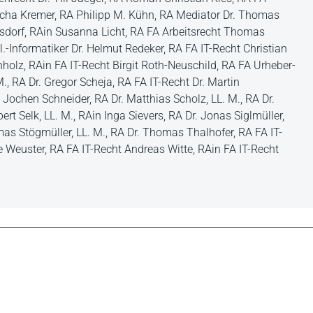
scha Kremer, RA Philipp M. Kühn, RA Mediator Dr. Thomas
Lensdorf, RAin Susanna Licht, RA FA Arbeitsrecht Thomas
pl.-Informatiker Dr. Helmut Redeker, RA FA IT-Recht Christian
holz, RAin FA IT-Recht Birgit Roth-Neuschild, RA FA Urheber-
, RA Dr. Gregor Scheja, RA FA IT-Recht Dr. Martin
Jochen Schneider, RA Dr. Matthias Scholz, LL. M., RA Dr.
ert Selk, LL. M., RAin Inga Sievers, RA Dr. Jonas Siglmüller,
mas Stögmüller, LL. M., RA Dr. Thomas Thalhofer, RA FA IT-
le Weuster, RA FA IT-Recht Andreas Witte, RAin FA IT-Recht