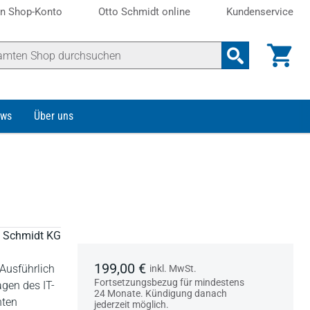
n Shop-Konto
Otto Schmidt online
Kundenservice
ws
Über uns
to Schmidt KG
199,00 €
 Ausführlich
inkl. MwSt.
Fortsetzungsbezug für mindestens
gen des IT-
24 Monate. Kündigung danach
nten
jederzeit möglich.