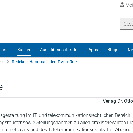
Mei
nare
Bücher
Ausbildungsliteratur
Apps
Blogs
Ne
cht
Redeker | Handbuch der IT-Verträge
e
Verlag Dr. Ot
agsgestaltung im IT- und telekommunikationsrechtlichen Bereich.
agsmuster sowie Stellungsnahmen zu allen praxisrelevanten Fra
s Internetrechts und des Telekommunikationsrechts. Für Abonne