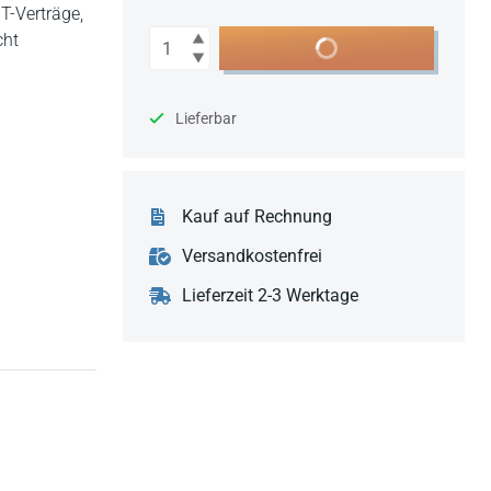
T-Verträge,
Anzahl
cht
In den Warenkorb
Lieferbar
Kauf auf Rechnung
Versandkostenfrei
Lieferzeit 2-3 Werktage