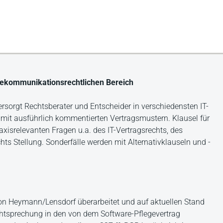
telekommunikationsrechtlichen Bereich
rsorgt Rechtsberater und Entscheider in verschiedensten IT-
mit ausführlich kommentierten Vertragsmustern. Klausel für
axisrelevanten Fragen u.a. des IT-Vertragsrechts, des
ts Stellung. Sonderfälle werden mit Alternativklauseln und -
von Heymann/Lensdorf überarbeitet und auf aktuellen Stand
chtsprechung in den von dem Software-Pflegevertrag