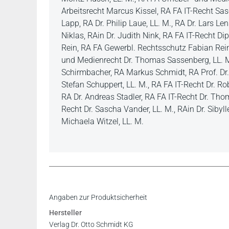
Arbeitsrecht Marcus Kissel, RA FA IT-Recht Sa
Lapp, RA Dr. Philip Laue, LL. M., RA Dr. Lars 
Niklas, RAin Dr. Judith Nink, RA FA IT-Recht Di
Rein, RA FA Gewerbl. Rechtsschutz Fabian Rein
und Medienrecht Dr. Thomas Sassenberg, LL. M.
Schirmbacher, RA Markus Schmidt, RA Prof. Dr. 
Stefan Schuppert, LL. M., RA FA IT-Recht Dr. Rob
RA Dr. Andreas Stadler, RA FA IT-Recht Dr. Tho
Recht Dr. Sascha Vander, LL. M., RAin Dr. Sibyl
Michaela Witzel, LL. M.
Inhaltsverzeichnis
Angaben zur Produktsicherheit
Leseprobe
Hersteller
Verlag Dr. Otto Schmidt KG