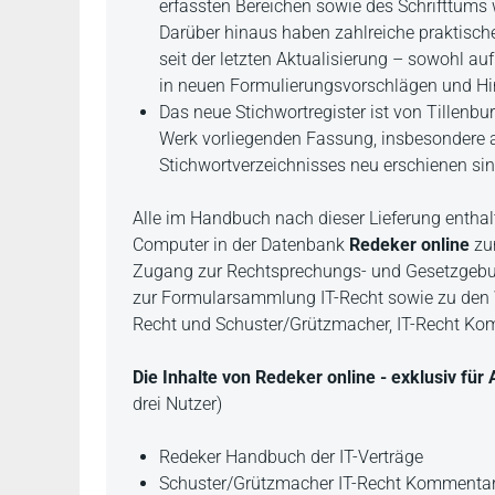
erfassten Bereichen sowie des Schrifttums 
Darüber hinaus haben zahlreiche praktisch
seit der letzten Aktualisierung – sowohl au
in neuen Formulierungsvorschlägen und H
Das neue Stichwortregister ist von Tillenbur
Werk vorliegenden Fassung, insbesondere auc
Stichwortverzeichnisses neu erschienen sin
Alle im Handbuch nach dieser Lieferung enthal
Computer in der Datenbank
Redeker online
zur
Zugang zur Rechtsprechungs- und Gesetzgebu
zur Formularsammlung IT-Recht sowie zu den W
Recht und Schuster/Grützmacher, IT-Recht Ko
Die Inhalte von Redeker online - exklusiv fü
drei Nutzer)
Redeker Handbuch der IT-Verträge
Schuster/Grützmacher IT-Recht Kommenta