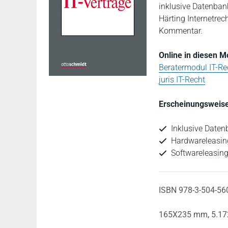
inklusive Datenban
Härting Internetre
Kommentar.
Online in diesen 
Beratermodul IT-Re
juris IT-Recht
Erscheinungsweise
Inklusive Daten
Hardwareleasin
Softwareleasin
ISBN 978-3-504-56
165X235 mm,
5.17