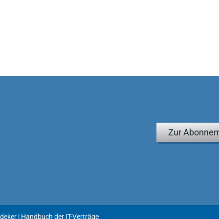
Zur Abonnem
deker | Handbuch der IT-Verträge