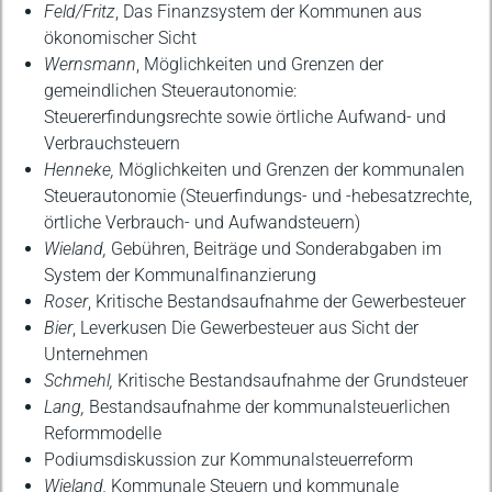
Feld/Fritz
, Das Finanzsystem der Kommunen aus
ökonomischer Sicht
Wernsmann
, Möglichkeiten und Grenzen der
gemeindlichen Steuerautonomie:
Steuererfindungsrechte sowie örtliche Aufwand- und
Verbrauchsteuern
Henneke,
Möglichkeiten und Grenzen der kommunalen
Steuerautonomie (Steuerfindungs- und -hebesatzrechte,
örtliche Verbrauch- und Aufwandsteuern)
Wieland,
Gebühren, Beiträge und Sonderabgaben im
System der Kommunalfinanzierung
Roser
, Kritische Bestandsaufnahme der Gewerbesteuer
Bier
, Leverkusen Die Gewerbesteuer aus Sicht der
Unternehmen
Schmehl,
Kritische Bestandsaufnahme der Grundsteuer
Lang,
Bestandsaufnahme der kommunalsteuerlichen
Reformmodelle
Podiumsdiskussion zur Kommunalsteuerreform
Wieland,
Kommunale Steuern und kommunale