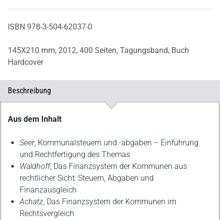
ISBN 978-3-504-62037-0
145X210 mm,
2012,
400 Seiten,
Tagungsband,
Buch
Hardcover
Beschreibung
Beschreibung
Aus dem Inhalt
Seer
, Kommunalsteuern und -abgaben – Einführung
und Rechtfertigung des Themas
Waldhoff
, Das Finanzsystem der Kommunen aus
rechtlicher Sicht: Steuern, Abgaben und
Finanzausgleich
Achatz
, Das Finanzsystem der Kommunen im
Rechtsvergleich