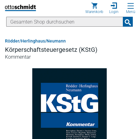
Direkt zum Inhalt
Warenkorb
Login
Menü
Rödder/Herlinghaus/Neumann
Körperschaftsteuergesetz (KStG)
Kommentar