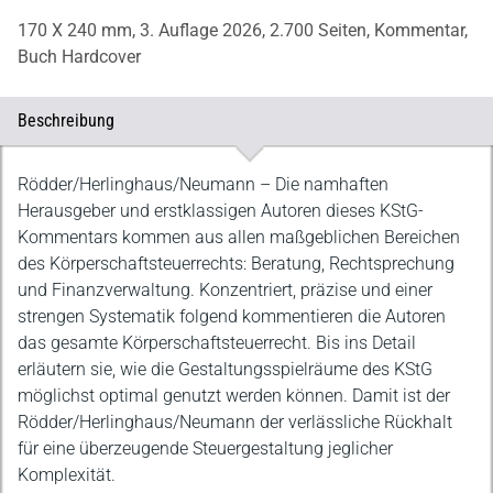
170 X 240 mm,
3. Auflage 2026,
2.700 Seiten,
Kommentar,
Buch Hardcover
Beschreibung
Beschreibung
Rödder/Herlinghaus/Neumann – Die namhaften
Herausgeber und erstklassigen Autoren dieses KStG-
Kommentars kommen aus allen maßgeblichen Bereichen
des Körperschaftsteuerrechts: Beratung, Rechtsprechung
und Finanzverwaltung. Konzentriert, präzise und einer
strengen Systematik folgend kommentieren die Autoren
das gesamte Körperschaftsteuerrecht. Bis ins Detail
erläutern sie, wie die Gestaltungsspielräume des KStG
möglichst optimal genutzt werden können. Damit ist der
Rödder/Herlinghaus/Neumann der verlässliche Rückhalt
für eine überzeugende Steuergestaltung jeglicher
Komplexität.