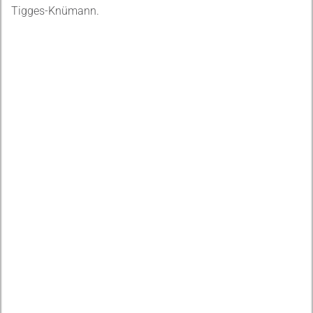
Tigges-Knümann.