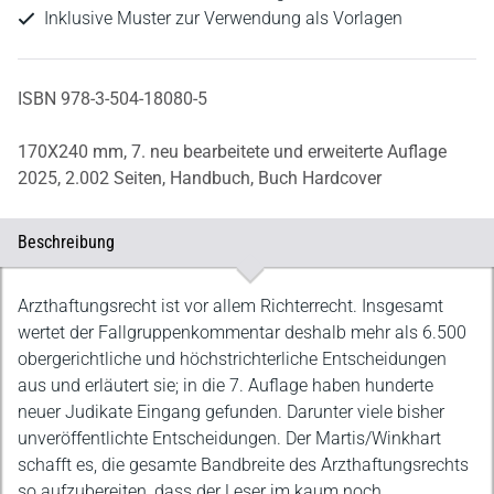
Inklusive Muster zur Verwendung als Vorlagen
ISBN 978-3-504-18080-5
170X240 mm,
7. neu bearbeitete und erweiterte Auflage
2025,
2.002 Seiten,
Handbuch,
Buch Hardcover
Beschreibung
Beschreibung
Arzthaftungsrecht ist vor allem Richterrecht. Insgesamt
wertet der Fallgruppenkommentar deshalb mehr als 6.500
obergerichtliche und höchstrichterliche Entscheidungen
aus und erläutert sie; in die 7. Auflage haben hunderte
neuer Judikate Eingang gefunden. Darunter viele bisher
unveröffentlichte Entscheidungen. Der Martis/Winkhart
schafft es, die gesamte Bandbreite des Arzthaftungsrechts
so aufzubereiten, dass der Leser im kaum noch