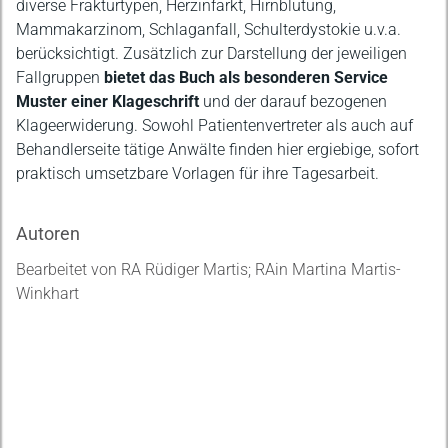
diverse Frakturtypen, Herzinfarkt, Hirnblutung,
Mammakarzinom, Schlaganfall, Schulterdystokie u.v.a.
berücksichtigt. Zusätzlich zur Darstellung der jeweiligen
Fallgruppen
bietet das Buch als besonderen Service
Muster einer Klageschrift
und der darauf bezogenen
Klageerwiderung. Sowohl Patientenvertreter als auch auf
Behandlerseite tätige Anwälte finden hier ergiebige, sofort
praktisch umsetzbare Vorlagen für ihre Tagesarbeit.
Autoren
Bearbeitet von RA Rüdiger Martis; RAin Martina Martis-
Winkhart