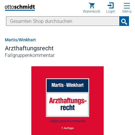
Direkt zum Inhalt
Warenkorb
Login
Menü
Martis/Winkhart
Arzthaftungsrecht
Fallgruppenkommentar