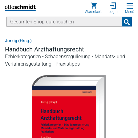
Direkt zum Inhalt
Warenkorb
Login
Menü
Jorzig (Hrsg.)
Handbuch Arzthaftungsrecht
Fehlerkategorien - Schadensregulierung - Mandats- und
Verfahrensgestaltung - Praxistipps