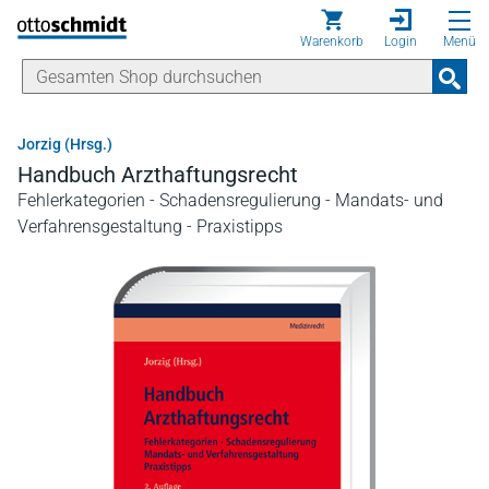
Direkt zum Inhalt
Warenkorb
Login
Menü
Jorzig (Hrsg.)
Handbuch Arzthaftungsrecht
Fehlerkategorien - Schadensregulierung - Mandats- und
Verfahrensgestaltung - Praxistipps