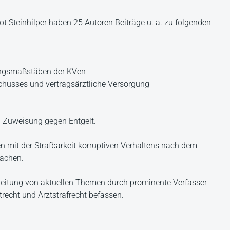
t Steinhilper haben 25 Autoren Beiträge u. a. zu folgenden
ungsmaßstäben der KVen
husses und vertragsärztliche Versorgung
 Zuweisung gegen Entgelt.
n mit der Strafbarkeit korruptiven Verhaltens nach dem
sachen.
rbeitung von aktuellen Themen durch prominente Verfasser
ztrecht und Arztstrafrecht befassen.