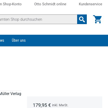
n Shop-Konto
Otto Schmidt online
Kundenservice
ws
Über uns
Müller Verlag
179,95 €
inkl. MwSt.