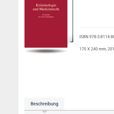
ISBN 978-3-8114-8
170 X 240 mm,
20
Beschreibung