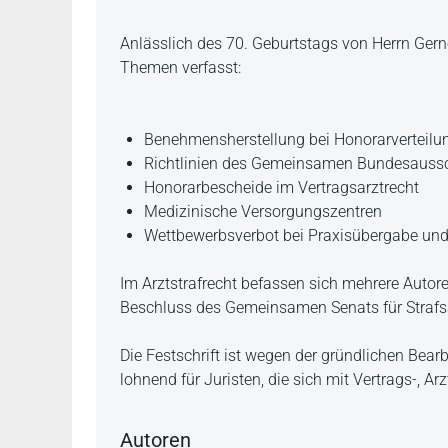
Beschreibung
Anlässlich des 70. Geburtstags von Herrn Gerno
Themen verfasst:
Benehmensherstellung bei Honorarverteil
Richtlinien des Gemeinsamen Bundesaussc
Honorarbescheide im Vertragsarztrecht
Medizinische Versorgungszentren
Wettbewerbsverbot bei Praxisübergabe und
Im Arztstrafrecht befassen sich mehrere Autore
Beschluss des Gemeinsamen Senats für Straf
Die Festschrift ist wegen der gründlichen Bea
lohnend für Juristen, die sich mit Vertrags-, Ar
Autoren