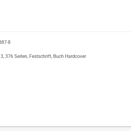
887-8
13,
376 Seiten,
Festschrift,
Buch Hardcover