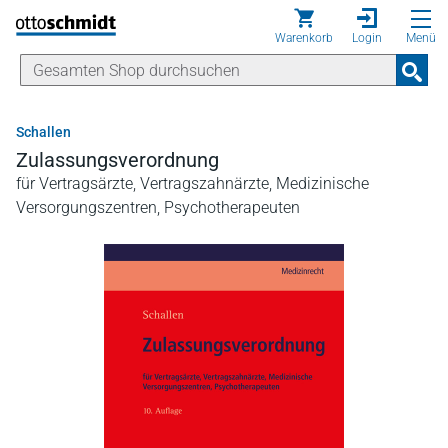
Direkt zum Inhalt
Warenkorb
Login
Menü
Schallen
Zulassungsverordnung
für Vertragsärzte, Vertragszahnärzte, Medizinische
Versorgungszentren, Psychotherapeuten