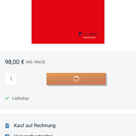
98,00 €
inkl. MwSt.
Anzahl
In den Warenkorb
Lieferbar
Kauf auf Rechnung