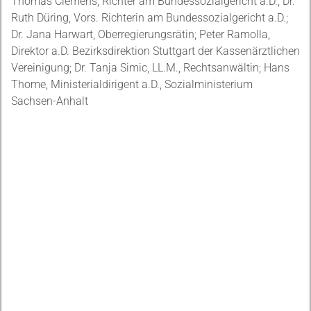
Thomas Clemens, Richter am Bundessozialgericht a.D.; Dr.
Ruth Düring, Vors. Richterin am Bundessozialgericht a.D.;
Dr. Jana Harwart, Oberregierungsrätin; Peter Ramolla,
Direktor a.D. Bezirksdirektion Stuttgart der Kassenärztlichen
Vereinigung; Dr. Tanja Simic, LL.M., Rechtsanwältin; Hans
Thome, Ministerialdirigent a.D., Sozialministerium
Sachsen-Anhalt