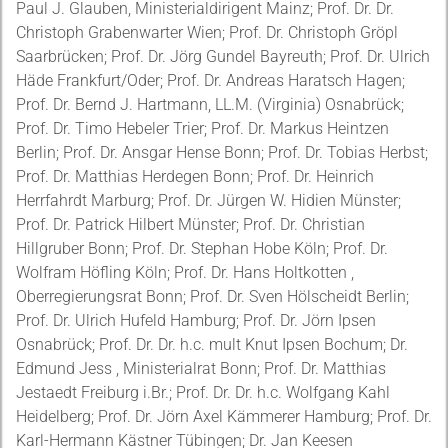
Paul J. Glauben, Ministerialdirigent Mainz; Prof. Dr. Dr.
Christoph Grabenwarter Wien; Prof. Dr. Christoph Gröpl
Saarbrücken; Prof. Dr. Jörg Gundel Bayreuth; Prof. Dr. Ulrich
Häde Frankfurt/Oder; Prof. Dr. Andreas Haratsch Hagen;
Prof. Dr. Bernd J. Hartmann, LL.M. (Virginia) Osnabrück;
Prof. Dr. Timo Hebeler Trier; Prof. Dr. Markus Heintzen
Berlin; Prof. Dr. Ansgar Hense Bonn; Prof. Dr. Tobias Herbst;
Prof. Dr. Matthias Herdegen Bonn; Prof. Dr. Heinrich
Herrfahrdt Marburg; Prof. Dr. Jürgen W. Hidien Münster;
Prof. Dr. Patrick Hilbert Münster; Prof. Dr. Christian
Hillgruber Bonn; Prof. Dr. Stephan Hobe Köln; Prof. Dr.
Wolfram Höfling Köln; Prof. Dr. Hans Holtkotten ,
Oberregierungsrat Bonn; Prof. Dr. Sven Hölscheidt Berlin;
Prof. Dr. Ulrich Hufeld Hamburg; Prof. Dr. Jörn Ipsen
Osnabrück; Prof. Dr. Dr. h.c. mult Knut Ipsen Bochum; Dr.
Edmund Jess , Ministerialrat Bonn; Prof. Dr. Matthias
Jestaedt Freiburg i.Br.; Prof. Dr. Dr. h.c. Wolfgang Kahl
Heidelberg; Prof. Dr. Jörn Axel Kämmerer Hamburg; Prof. Dr.
Karl-Hermann Kästner Tübingen; Dr. Jan Keesen