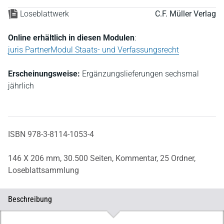
Loseblattwerk
C.F. Müller Verlag
Online erhältlich in diesen Modulen
:
juris PartnerModul Staats- und Verfassungsrecht
Erscheinungsweise:
Ergänzungslieferungen sechsmal
jährlich
ISBN 978-3-8114-1053-4
146 X 206 mm,
30.500 Seiten,
Kommentar,
25 Ordner,
Loseblattsammlung
Beschreibung