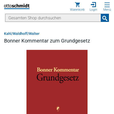
Direkt zum Inhalt
Warenkorb
Login
Menü
Kahl/Waldhoff/Walter
Bonner Kommentar zum Grundgesetz