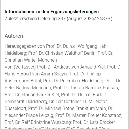
Informationen zu den Ergänzungslieferungen
Zuletzt erschien Lieferung 237 (August 2026/ 253,- €).
Autoren
Herausgegeben von Prof. Dr. Dr. h.c. Wolfgang Kahl
Heidelberg; Prof. Dr. Christian Waldhoff Berlin; Prof. Dr.
Christian Walter München
Von (Verfasser) Prof. Dr. Andreas von Arnauld Kiel; Prof. Dr.
Hans Herbert von Arnim Speyer; Prof. Dr. Philipp
Austermann Brühl; Prof. Dr. Peter Axer Heidelberg; Prof. Dr.
Peter Badura München; Prof. Dr. Tristan Barczak Passau;
Prof. Dr. Florian Becker Kiel; Prof. Dr. Dr. h.c. Rudolf
Bernhardt Heidelberg; Dr. Leif Böttcher, LL.M., Notar
Düsseldorf; Prof. Dr. Michael Bothe Frankfurt/Main; Dr.
Alexander Brade Leipzig; Prof. Dr. Marten Breuer Konstanz;
Prof. Dr. Ralf Brinktrine Würzburg; Prof. Dr. Lars Brocker,