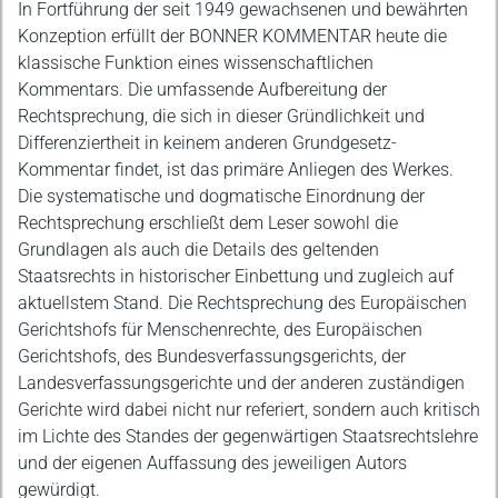
Beschreibung
In Fortführung der seit 1949 gewachsenen und bewährten
Konzeption erfüllt der BONNER KOMMENTAR heute die
klassische Funktion eines wissenschaftlichen
Kommentars. Die umfassende Aufbereitung der
Rechtsprechung, die sich in dieser Gründlichkeit und
Differenziertheit in keinem anderen Grundgesetz-
Kommentar findet, ist das primäre Anliegen des Werkes.
Die systematische und dogmatische Einordnung der
Rechtsprechung erschließt dem Leser sowohl die
Grundlagen als auch die Details des geltenden
Staatsrechts in historischer Einbettung und zugleich auf
aktuellstem Stand. Die Rechtsprechung des Europäischen
Gerichtshofs für Menschenrechte, des Europäischen
Gerichtshofs, des Bundesverfassungsgerichts, der
Landesverfassungsgerichte und der anderen zuständigen
Gerichte wird dabei nicht nur referiert, sondern auch kritisch
im Lichte des Standes der gegenwärtigen Staatsrechtslehre
und der eigenen Auffassung des jeweiligen Autors
gewürdigt.