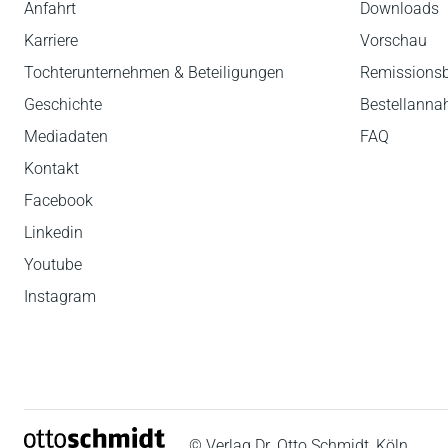
Anfahrt
Downloads
Karriere
Vorschau
Tochterunternehmen & Beteiligungen
Remissions
Geschichte
Bestellann
Mediadaten
FAQ
Kontakt
Facebook
Linkedin
Youtube
Instagram
© Verlag Dr. Otto Schmidt, Köln