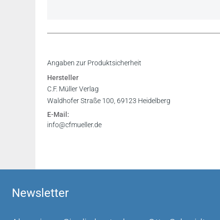
Inhaltsverzeichnis
Angaben zur Produktsicherheit
Vorwort
Hersteller
Register
C.F. Müller Verlag
Waldhofer Straße 100, 69123 Heidelberg
E-Mail:
info@cfmueller.de
Newsletter