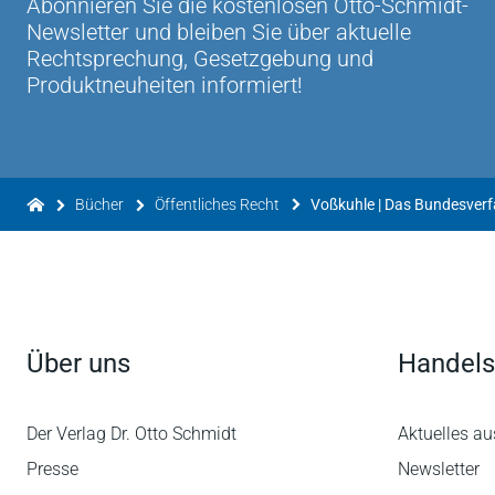
Abonnieren Sie die kostenlosen Otto-Schmidt-
Newsletter und bleiben Sie über aktuelle
Rechtsprechung, Gesetzgebung und
Produktneuheiten informiert!
Bücher
Öffentliches Recht
Über uns
Handels
Der Verlag Dr. Otto Schmidt
Aktuelles au
Presse
Newsletter