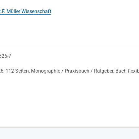
.F. Müller Wissenschaft
526-7
26,
112 Seiten,
Monographie / Praxisbuch / Ratgeber,
Buch flexi