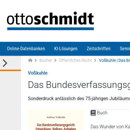
Direkt zum Inhalt
Online-Datenbanken
KI-Lösungen
Zeitschriften
Semi
Bücher
Öffentliches Recht
Voßkuhle
Das Bundesverfassungsge
Sonderdruck anlässlich des 75-jährigen Jubiläum
Buch
Das Wunder von Ka