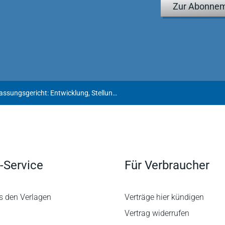
Zur Abonnem
Voßkuhle | Das Bundesverfassungsgericht: Entwicklung, Stellung, Aufgaben
-Service
Für Verbraucher
s den Verlagen
Verträge hier kündigen
Vertrag widerrufen