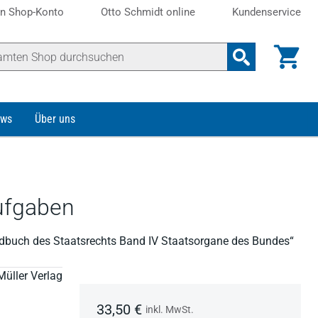
n Shop-Konto
Otto Schmidt online
Kundenservice
ws
Über uns
Aufgaben
ndbuch des Staatsrechts Band IV Staatsorgane des Bundes“
Müller Verlag
33,50 €
inkl. MwSt.