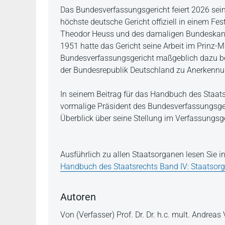
Beschreibung
Das Bundesverfassungsgericht feiert 2026 se
höchste deutsche Gericht offiziell in einem F
Theodor Heuss und des damaligen Bundeskanzl
1951 hatte das Gericht seine Arbeit im Prinz-
Bundesverfassungsgericht maßgeblich dazu bei
der Bundesrepublik Deutschland zu Anerkennun
In seinem Beitrag für das Handbuch des Staat
vormalige Präsident des Bundesverfassungsger
Überblick über seine Stellung im Verfassungsg
Ausführlich zu allen Staatsorganen lesen Sie in
Handbuch des Staatsrechts Band IV: Staatsor
Autoren
Von (Verfasser) Prof. Dr. Dr. h.c. mult. Andrea