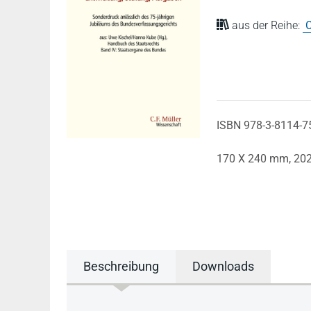
aus der Reihe:
C
ISBN 978-3-8114-7
170 X 240 mm,
20
Beschreibung
Downloads