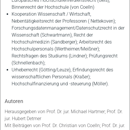
Europäisches Hochschullehrerdienstrecht (Geis),
Binnenrecht der Hochschule (von Coelln)
Kooperation Wissenschaft / Wirtschaft,
Nebentätigkeitsrecht der Professoren ( Nettekoven);
Forschungsdatenmanagement/Datenschutzrecht in der
Wissenschaft (Schwartmann), Recht der
Hochschulmedizin (Sandberger); Arbeitsrecht des
Hochschulpersonals (Wertheimer/Meißner);
Rechtsfragen des Studiums (Lindner); Prüfungsrecht
(Schnellenbach);
Urheberrecht (Götting/Leuze), Erfindungsrecht des
wissenschaftlichen Personals (Kraßer);
Hochschulfinanzierung und -steuerung (Möller).
Autoren
Herausgegeben von Prof. Dr. jur. Michael Hartmer; Prof. Dr.
jur. Hubert Detmer
Mit Beiträgen von Prof. Dr. Christian von Coelln; Prof. Dr. jur.