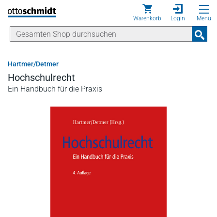
Direkt zum Inhalt
Warenkorb
Login
Menü
Hartmer/Detmer
Hochschulrecht
Ein Handbuch für die Praxis