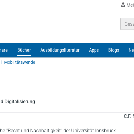
Mei
nare
Bücher
Ausbildungsliteratur
Apps
Blogs
Ne
 | Mobilitätswende
d Digitalisierung
C.F. 
ihe "Recht und Nachhaltigkeit" der Universität Innsbruck