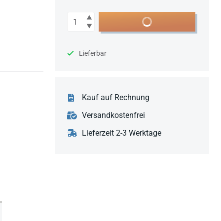
Anzahl
In den Warenkorb
Lieferbar
Kauf auf Rechnung
Versandkostenfrei
Lieferzeit 2-3 Werktage