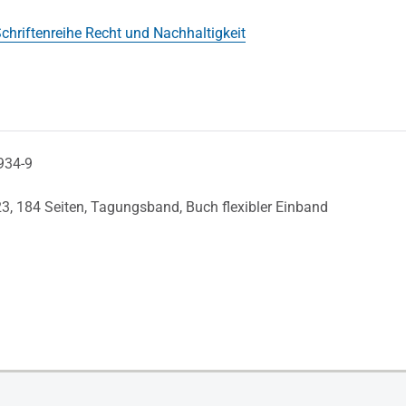
chriftenreihe Recht und Nachhaltigkeit
934-9
23,
184 Seiten,
Tagungsband,
Buch flexibler Einband