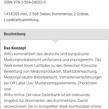
ISBN 978-3-504-04002-4
145X205 mm,
2.568 Seiten,
Kommentar,
2 Ordner,
Loseblattsammlung
Beschreibung
Beschreibung
Das Konzept
WiKo kommentiert das deutsche und europäische
Medizinprodukterecht umfassend und praxisgerecht. Das
Werk bietet Ihnen Leitfäden zu den Bereichen Klinische
Bewertung von Medizinprodukten, Marktüberwachung,
Medizinprodukte-Betreiberrecht, Verhaltensempfehlungen
bei Off Label Use, Mustervertragselemente, Checklisten
usw.
WiKo online: Die neue Datenbank ist ein exklusives
Angebot für Abonnenten des Kommentars. Damit
recherchieren Sie im kompletten Werk komfortabel online.