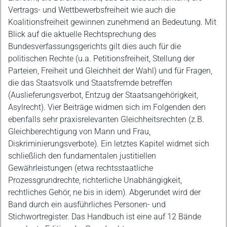
Vertrags- und Wettbewerbsfreiheit wie auch die
Koalitionsfreiheit gewinnen zunehmend an Bedeutung. Mit
Blick auf die aktuelle Rechtsprechung des
Bundesverfassungsgerichts gilt dies auch für die
politischen Rechte (u.a. Petitionsfreiheit, Stellung der
Parteien, Freiheit und Gleichheit der Wahl) und für Fragen,
die das Staatsvolk und Staatsfremde betreffen
(Auslieferungsverbot, Entzug der Staatsangehörigkeit,
Asylrecht). Vier Beiträge widmen sich im Folgenden den
ebenfalls sehr praxisrelevanten Gleichheitsrechten (z.B.
Gleichberechtigung von Mann und Frau,
Diskriminierungsverbote). Ein letztes Kapitel widmet sich
schließlich den fundamentalen justitiellen
Gewährleistungen (etwa rechtsstaatliche
Prozessgrundrechte, richterliche Unabhängigkeit,
rechtliches Gehör, ne bis in idem). Abgerundet wird der
Band durch ein ausführliches Personen- und
Stichwortregister. Das Handbuch ist eine auf 12 Bände