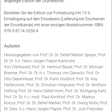
angelegte Edition der Grundrechte.
Bestellen Sie die Edition zur Fortsetzung mit 15 %
Ermäßigung auf den Einzelpreis (Lieferung bei Erscheinen
der Einzelbände) mit einer einzigen Bestellnummer: ISBN
978-3-8114-3330-4
Autoren
Herausgegeben von Prof. Dr. Dr. Detlef Merten Speyer; Prof.
Dr. Dr. h.c. Hans-Jürgen Papier Karlsruhe
Von (Verfasser) Prof. Dr. Hartmut Bauer; Prof. Dr. Michael
Brenner; Prof. Dr. Dr. h.c. Thomas von Danwitz; Prof. Dr.
Otto Depenheuer; Prof. Dr. Karin Graßhof; Prof. Dr. Kay
Hailbronner; Prof. Dr. Christian Hillgruber; Prof. Dr. Wolfram
Höfling; Prof. Dr. Hans-Detlef Horn; Prof. Dr. Wolfgang Kahl;
Prof. Dr. Dr. h.c. mult. Paul Kirchhof; Prof. Dr. Markus
Kotzur; Prof. Dr. Dr. Detlef Merten; Prof. Dr. Georg Nolte; Prof.
Dr. Dres. h.c. Hans-Jürgen Papier; Prof. Dr. Jost Pietzcker;