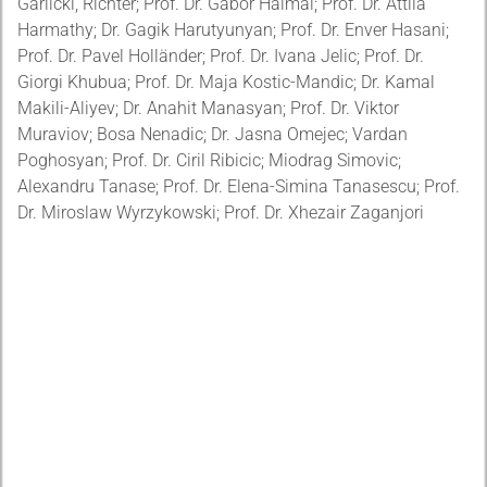
Garlicki, Richter; Prof. Dr. Gábor Halmai; Prof. Dr. Attila
Harmathy; Dr. Gagik Harutyunyan; Prof. Dr. Enver Hasani;
Prof. Dr. Pavel Holländer; Prof. Dr. Ivana Jelic; Prof. Dr.
Giorgi Khubua; Prof. Dr. Maja Kostic-Mandic; Dr. Kamal
Makili-Aliyev; Dr. Anahit Manasyan; Prof. Dr. Viktor
Muraviov; Bosa Nenadic; Dr. Jasna Omejec; Vardan
Poghosyan; Prof. Dr. Ciril Ribicic; Miodrag Simovic;
Alexandru Tanase; Prof. Dr. Elena-Simina Tanasescu; Prof.
Dr. Miroslaw Wyrzykowski; Prof. Dr. Xhezair Zaganjori