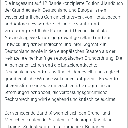
Beschreibung
Die insgesamt auf 12 Bände konzipierte Edition „Handbuch
der Grundrechte in Deutschland und Europa" ist ein
wissenschaftliches Gemeinschaftswerk von Herausgebern
und Autoren. Es wendet sich an die staats- und
verfassungsrechtliche Praxis und Theorie, dient als
Nachschlagewerk zum gegenwärtigen Stand und zur
Entwicklung der Grundrechte und ihrer Dogmatik in
Deutschland sowie in den europäischen Staaten als der
Keimzelle einer künftigen europäischen Grundordnung. Die
Allgemeinen Lehren und die Einzelgrundrechte
Deutschlands werden ausführlich dargestellt und zugleich
grundrechtliche Wechselwirkungen aufgezeigt. Es werden
übereinstimmende wie unterschiedliche dogmatische
Strömungen behandelt; die verfassungsgerichtliche
Rechtsprechung wird eingehend und kritisch beleuchtet.
Der vorliegende Band IX widmet sich den Grund- und
Menschenrechten der Staaten in Osteuropa (Russland,
Ukraine), Südosteuropa (u.a. Rumänien, Bulgarien,