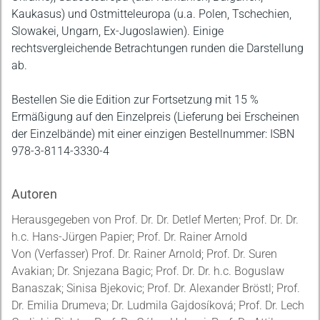
Kaukasus) und Ostmitteleuropa (u.a. Polen, Tschechien,
Slowakei, Ungarn, Ex-Jugoslawien). Einige
rechtsvergleichende Betrachtungen runden die Darstellung
ab.
Bestellen Sie die Edition zur Fortsetzung mit 15 %
Ermäßigung auf den Einzelpreis (Lieferung bei Erscheinen
der Einzelbände) mit einer einzigen Bestellnummer: ISBN
978-3-8114-3330-4
Autoren
Herausgegeben von Prof. Dr. Dr. Detlef Merten; Prof. Dr. Dr.
h.c. Hans-Jürgen Papier; Prof. Dr. Rainer Arnold
Von (Verfasser) Prof. Dr. Rainer Arnold; Prof. Dr. Suren
Avakian; Dr. Snjezana Bagic; Prof. Dr. Dr. h.c. Boguslaw
Banaszak; Sinisa Bjekovic; Prof. Dr. Alexander Bröstl; Prof.
Dr. Emilia Drumeva; Dr. Ludmila Gajdosíková; Prof. Dr. Lech