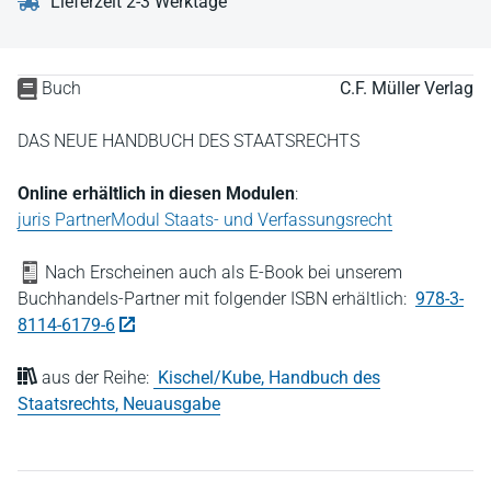
Lieferzeit 2-3 Werktage
Buch
C.F. Müller Verlag
DAS NEUE HANDBUCH DES STAATSRECHTS
Online erhältlich in diesen Modulen
:
juris PartnerModul Staats- und Verfassungsrecht
Nach Erscheinen auch als E-Book bei unserem
Buchhandels-Partner mit folgender ISBN erhältlich:
978-3-
8114-6179-6
aus der Reihe:
Kischel/Kube, Handbuch des
Staatsrechts, Neuausgabe