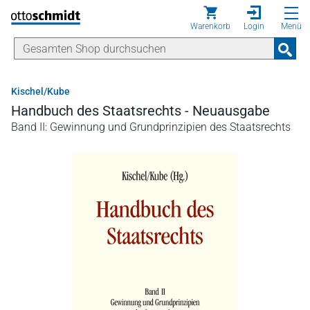
Direkt zum Inhalt
Warenkorb
Login
Menü
Kischel/Kube
Handbuch des Staatsrechts - Neuausgabe
Band II: Gewinnung und Grundprinzipien des Staatsrechts