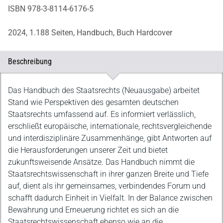
ISBN 978-3-8114-6176-5
2024,
1.188 Seiten,
Handbuch,
Buch Hardcover
Beschreibung
Beschreibung
Das Handbuch des Staatsrechts (Neuausgabe) arbeitet
Stand wie Perspektiven des gesamten deutschen
Staatsrechts umfassend auf. Es informiert verlässlich,
erschließt europäische, internationale, rechtsvergleichende
und interdisziplinäre Zusammenhänge, gibt Antworten auf
die Herausforderungen unserer Zeit und bietet
zukunftsweisende Ansätze. Das Handbuch nimmt die
Staatsrechtswissenschaft in ihrer ganzen Breite und Tiefe
auf, dient als ihr gemeinsames, verbindendes Forum und
schafft dadurch Einheit in Vielfalt. In der Balance zwischen
Bewahrung und Erneuerung richtet es sich an die
Staatsrechtswissenschaft ebenso wie an die