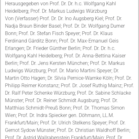
Herausgegeben von Prof. Dr. Dr. h.c. Wolfgang Kahl
Heidelberg; Prof. Dr. Markus Ludwigs Würzburg
Von (Verfasser) Prof. Dr. Dr. Ino Augsberg Kiel; Prof. Dr.
Nadja Braun Binder Basel; Prof. Dr. Dr. Wolfgang Durner
Bonn; Prof. Dr. Stefan Fisch Speyer; Prof. Dr. Klaus
Ferdinand Gärditz Bonn; Prof. Dr. Max-Emanuel Geis
Erlangen; Dr. Frieder Günther Berlin; Prof. Dr. Dr. h.c.
Wolfgang Kahl Heidelberg; Prof. Dr. Anna-Bettina Kaiser
Berlin; Prof. Dr. Jens Kersten München; Prof. Dr. Markus
Ludwigs Würzburg; Prof. Dr. Mario Martini Speyer; Dr.
Martin Otto Hagen; Dr. Silvia Pernice-Warnke Köln; Prof. Dr.
Philipp Reimer Konstanz; Prof. Dr. Josef Ruthig Mainz; Prof.
Dr. Ralf Peter Schenke Würzburg; Prof. Dr. Sabine Schlacke
Münster; Prof. Dr. Reiner Schmidt Augsburg; Prof. Dr.
Matthias Schmidt-Preuß Bonn; Prof. Dr. Thomas Simon
Wien; Prof. Dr. Indra Spiecker gen. Döhmann, LL.M.
Frankfurt/Main; Prof. Dr. Ulrich Stelkens Speyer; Prof. Dr.
Gernot Sydow Münster; Prof. Dr. Christian Waldhoff Berlin;
Prof. Dr. Astrid Wallrabenstein Frankfurt/Main; Prof. Dr.