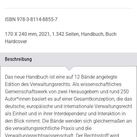
ISBN 978-3-8114-8855-7
170 X 240 mm,
2021,
1.342 Seiten,
Handbuch,
Buch
Hardcover
Beschreibung
Beschreibung
Das neue Handbuch ist eine auf 12 Bände angelegte
Edition des Verwaltungsrechts. Als wissenschaftliches
Gemeinschaftswerk von zwei Herausgebern und rund 250
Autor*innen basiert es auf einer Gesamtkonzeption, die das
deutsche, europäische und internationale Verwaltungsrecht
als Einheit und in ihrer Interdependenz und Interaktion in
den Blick nimmt. Die Bände wenden sich gleichermaßen an
die verwaltungsrechtliche Praxis und die
Verwaltungsrechtswissenschaft. Der Rechtsstoff wird