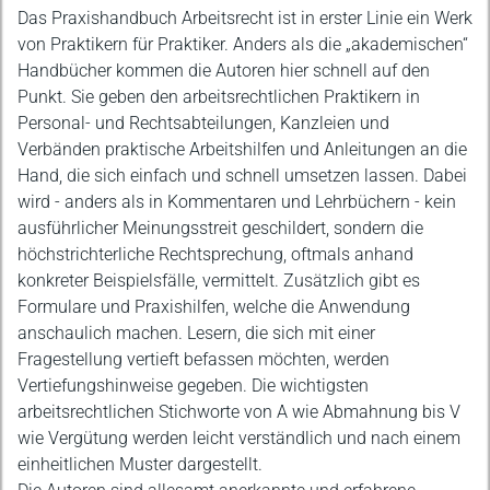
Beschreibung
Das Praxishandbuch Arbeitsrecht ist in erster Linie ein Werk
von Praktikern für Praktiker. Anders als die „akademischen“
Handbücher kommen die Autoren hier schnell auf den
Punkt. Sie geben den arbeitsrechtlichen Praktikern in
Personal- und Rechtsabteilungen, Kanzleien und
Verbänden praktische Arbeitshilfen und Anleitungen an die
Hand, die sich einfach und schnell umsetzen lassen. Dabei
wird - anders als in Kommentaren und Lehrbüchern - kein
ausführlicher Meinungsstreit geschildert, sondern die
höchstrichterliche Rechtsprechung, oftmals anhand
konkreter Beispielsfälle, vermittelt. Zusätzlich gibt es
Formulare und Praxishilfen, welche die Anwendung
anschaulich machen. Lesern, die sich mit einer
Fragestellung vertieft befassen möchten, werden
Vertiefungshinweise gegeben. Die wichtigsten
arbeitsrechtlichen Stichworte von A wie Abmahnung bis V
wie Vergütung werden leicht verständlich und nach einem
einheitlichen Muster dargestellt.