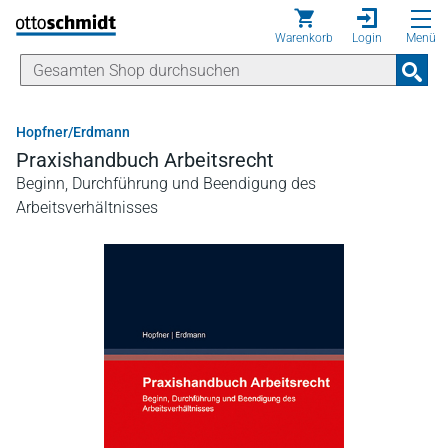
Direkt zum Inhalt
Warenkorb
Login
Menü
Hopfner/Erdmann
Praxishandbuch Arbeitsrecht
Beginn, Durchführung und Beendigung des
Arbeitsverhältnisses