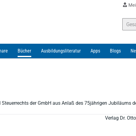
Mei
nare
Bücher
Ausbildungsliteratur
Apps
Blogs
Ne
d Steuerrechts der GmbH aus Anlaß des 75jährigen Jubiläums de
Verlag Dr. Ot