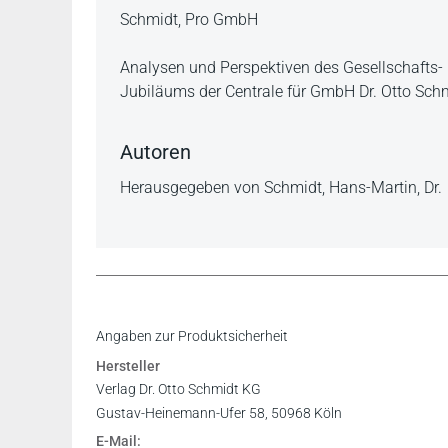
Beschreibung
Schmidt, Pro GmbH
Analysen und Perspektiven des Gesellschafts-
Jubiläums der Centrale für GmbH Dr. Otto Schm
Autoren
Herausgegeben von Schmidt, Hans-Martin, Dr.
Angaben zur Produktsicherheit
Hersteller
Verlag Dr. Otto Schmidt KG
Gustav-Heinemann-Ufer 58, 50968 Köln
E-Mail: