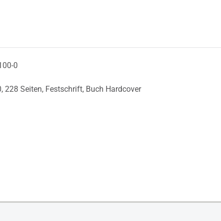
100-0
0,
228 Seiten,
Festschrift,
Buch Hardcover