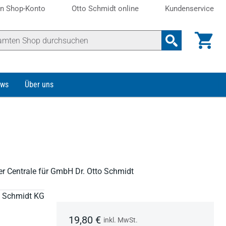
n Shop-Konto
Otto Schmidt online
Kundenservice
ws
Über uns
r Centrale für GmbH Dr. Otto Schmidt
to Schmidt KG
19,80 €
inkl. MwSt.