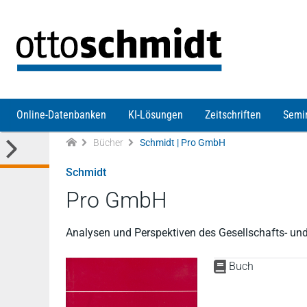
Direkt zum Inhalt
Online-Datenbanken
KI-Lösungen
Zeitschriften
Semi
Bücher
Schmidt | Pro GmbH
Schmidt
Pro GmbH
Analysen und Perspektiven des Gesellschafts- un
Buch