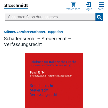
Direkt zum Inhalt
Warenkorb
Login
Menü
Stürner/Azzola/Perathoner/Happacher
Schadensrecht – Steuerrecht –
Verfassungsrecht