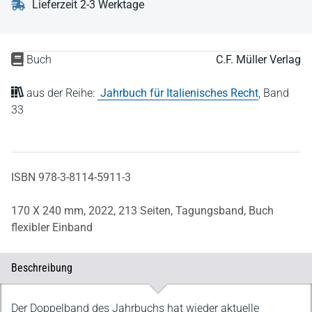
Lieferzeit 2-3 Werktage
Buch
C.F. Müller Verlag
aus der Reihe:
Jahrbuch für Italienisches Recht
,
Band
33
ISBN 978-3-8114-5911-3
170 X 240 mm,
2022,
213 Seiten,
Tagungsband,
Buch
flexibler Einband
Beschreibung
Beschreibung
Der Doppelband des Jahrbuchs hat wieder aktuelle