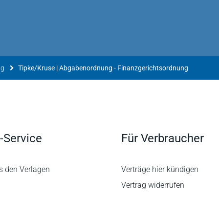
ng
Tipke/Kruse | Abgabenordnung - Finanzgerichtsordnung
-Service
Für Verbraucher
s den Verlagen
Verträge hier kündigen
Vertrag widerrufen