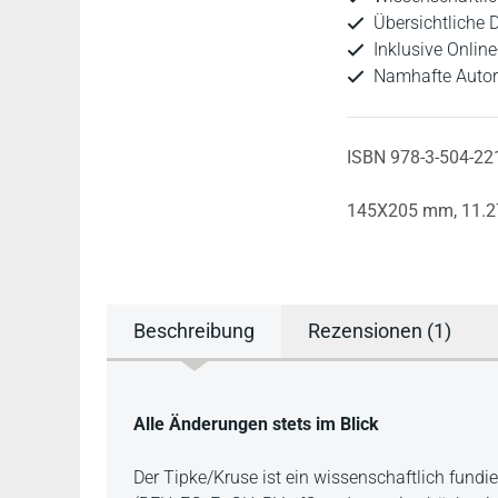
Übersichtliche 
Inklusive Onlin
Namhafte Autor
ISBN 978-3-504-22
145X205 mm,
11.2
Beschreibung
Rezensionen (1)
Beschreibung
Alle Änderungen stets im Blick
Der Tipke/Kruse ist ein wissenschaftlich fundie