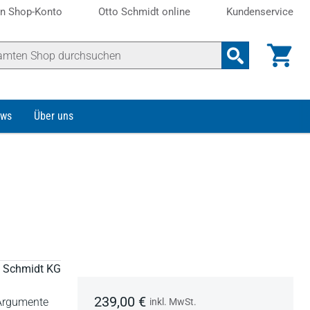
n Shop-Konto
Otto Schmidt online
Kundenservice
ws
Über uns
to Schmidt KG
239,00 €
 Argumente
inkl. MwSt.