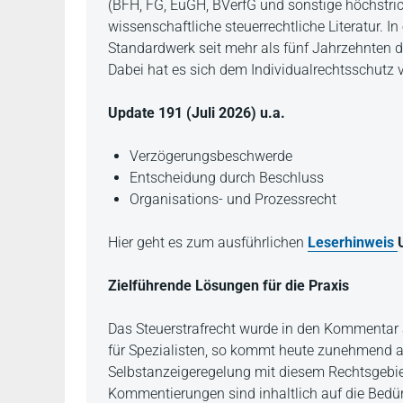
(BFH, FG, EuGH, BVerfG und sonstige höchstrich
wissenschaftliche steuerrechtliche Literatur. 
Standardwerk seit mehr als fünf Jahrzehnten d
Dabei hat es sich dem Individualrechtsschutz v
Update 191 (Juli 2026) u.a.
Verzögerungsbeschwerde
Entscheidung durch Beschluss
Organisations- und Prozessrecht
Hier geht es zum ausführlichen
Leserhinweis
Zielführende Lösungen für die Praxis
Das Steuerstrafrecht wurde in den Kommentar 
für Spezialisten, so kommt heute zunehmend au
Selbstanzeigeregelung mit diesem Rechtsgebiet
Kommentierungen sind inhaltlich auf die Bedürf