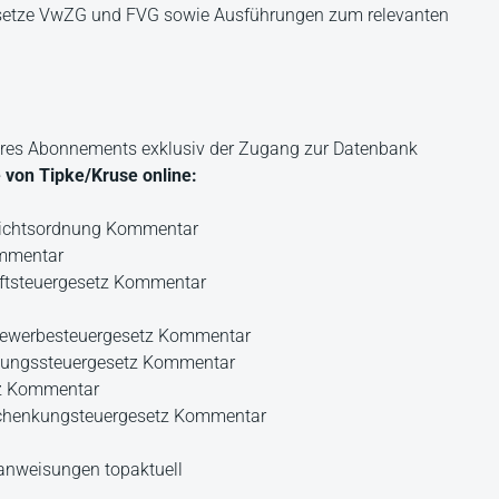
etze VwZG und FVG sowie Ausführungen zum relevanten
hres Abonnements exklusiv der Zugang zur Datenbank
e von Tipke/Kruse online:
richtsordnung Kommentar
ommentar
ftsteuergesetz Kommentar
ewerbesteuergesetz Kommentar
lungssteuergesetz Kommentar
tz Kommentar
 Schenkungsteuergesetz Kommentar
anweisungen topaktuell