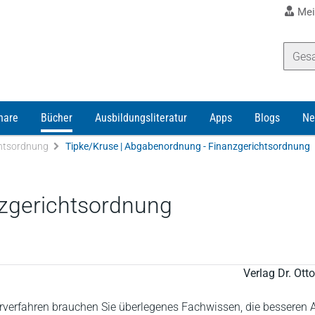
Mei
nare
Bücher
Ausbildungsliteratur
Apps
Blogs
Ne
chtsordnung
Tipke/Kruse | Abgabenordnung - Finanzgerichtsordnung
zgerichtsordnung
Verlag Dr. Ot
verfahren brauchen Sie überlegenes Fachwissen, die besseren