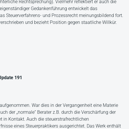
terliche Rechtsprechung). Vielmehr reflektiert er auch die
In eigenständiger Gedankenführung entwickelt das
as Steuerverfahrens- und Prozessrecht meinungsbildend fort.
erschrieben und bezieht Position gegen staatliche Willkür.
Update 191
aufgenommen. War dies in der Vergangenheit eine Materie
ch der „normale“ Berater z.B. durch die Verschärfung der
 in Kontakt. Auch die steuerstrafrechtlichen
nisse eines Steuerpraktikers ausgerichtet. Das Werk enthält