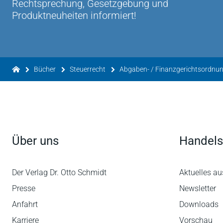
Rechtsprechung, Gesetzgebung und
Produktneuheiten informiert!
Bücher
Steuerrecht
Abgaben- / Finanzgerichtsordnu
Über uns
Handels
Der Verlag Dr. Otto Schmidt
Aktuelles au
Presse
Newsletter
Anfahrt
Downloads
Karriere
Vorschau