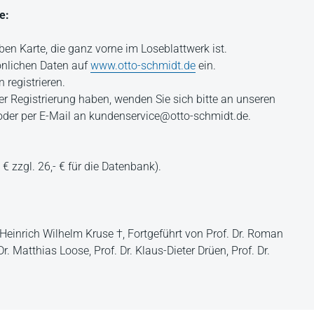
e:
ben Karte, die ganz vorne im Loseblattwerk ist.
önlichen Daten auf
www.otto-schmidt.de
ein.
 registrieren.
r Registrierung haben, wenden Sie sich bitte an unseren
oder per E-Mail an kundenservice@otto-schmidt.de.
€ zzgl. 26,- € für die Datenbank).
. Heinrich Wilhelm Kruse †, Fortgeführt von Prof. Dr. Roman
r. Matthias Loose, Prof. Dr. Klaus-Dieter Drüen, Prof. Dr.