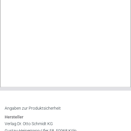
Angaben zur Produktsicherheit
Hersteller
Verlag Dr. Otto Schmidt KG
Gustav-Heinemann-Ufer 58, 50968 Köln