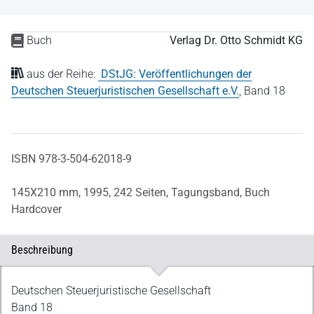
Buch
Verlag Dr. Otto Schmidt KG
aus der Reihe:
DStJG: Veröffentlichungen der
Deutschen Steuerjuristischen Gesellschaft e.V.
,
Band 18
ISBN 978-3-504-62018-9
145X210 mm,
1995,
242 Seiten,
Tagungsband,
Buch
Hardcover
Beschreibung
Beschreibung
Deutschen Steuerjuristische Gesellschaft
Band 18