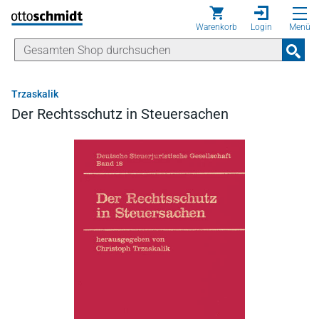
Direkt zum Inhalt
Warenkorb
Login
Menü
Trzaskalik
Der Rechtsschutz in Steuersachen