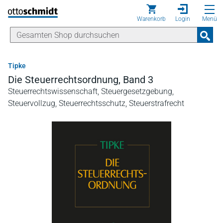
Direkt zum Inhalt
Warenkorb
Login
Menü
Tipke
Die Steuerrechtsordnung, Band 3
Steuerrechtswissenschaft, Steuergesetzgebung,
Steuervollzug, Steuerrechtsschutz, Steuerstrafrecht