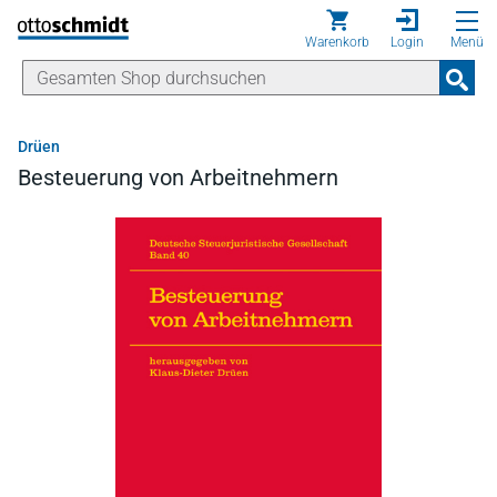
Direkt zum Inhalt
Warenkorb
Login
Menü
Drüen
Besteuerung von Arbeitnehmern