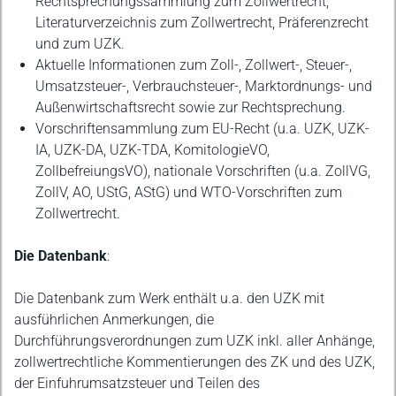
Rechtsprechungssammlung zum Zollwertrecht;
Literaturverzeichnis zum Zollwertrecht, Präferenzrecht
und zum UZK.
Aktuelle Informationen zum Zoll-, Zollwert-, Steuer-,
Umsatzsteuer-, Verbrauchsteuer-, Marktordnungs- und
Außenwirtschaftsrecht sowie zur Rechtsprechung.
Vorschriftensammlung zum EU-Recht (u.a. UZK, UZK-
IA, UZK-DA, UZK-TDA, KomitologieVO,
ZollbefreiungsVO), nationale Vorschriften (u.a. ZollVG,
ZollV, AO, UStG, AStG) und WTO-Vorschriften zum
Zollwertrecht.
Die Datenbank
:
Die Datenbank zum Werk enthält u.a. den UZK mit
ausführlichen Anmerkungen, die
Durchführungsverordnungen zum UZK inkl. aller Anhänge,
zollwertrechtliche Kommentierungen des ZK und des UZK,
der Einfuhrumsatzsteuer und Teilen des