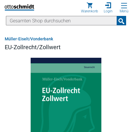
Direkt zum Inhalt
Warenkorb
Login
Menü
Müller-Eiselt/Vonderbank
EU-Zollrecht/Zollwert