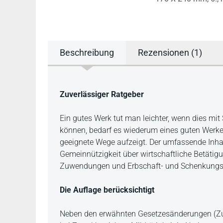
Beschreibung
Rezensionen (1)
Beschreibung
Zuverlässiger Ratgeber
Ein gutes Werk tut man leichter, wenn dies mit
können, bedarf es wiederum eines guten Werkes
geeignete Wege aufzeigt. Der umfassende Inha
Gemeinnützigkeit über wirtschaftliche Betätig
Zuwendungen und Erbschaft- und Schenkungst
Die Auflage berücksichtigt
Neben den erwähnten Gesetzesänderungen (Zu