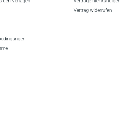
s den Verlagen
Verträge hier kündigen
Vertrag widerrufen
bedingungen
ahme