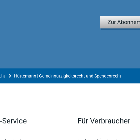
Zur Abonnem
cht
Hüttemann | Gemeinnützigkeitsrecht und Spendenrecht
-Service
Für Verbraucher