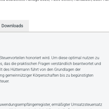
Downloads
 Steuervorteilen honoriert wird. Um diese optimal nutzen zu
, das die praktischen Fragen verständlich beantwortet und
lt des Hüttemann führt von den Grundlagen der
ung gemeinnütziger Körperschaften bis zu begünstigten
euer.
wendungsempfängerregister, ermäßigter Umsatzsteuersatz