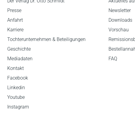
Der Verlag Dr. Otto Schmidt
Aktuelles au
Presse
Newsletter
Anfahrt
Downloads
Karriere
Vorschau
Tochterunternehmen & Beteiligungen
Remissions
Geschichte
Bestellann
Mediadaten
FAQ
Kontakt
Facebook
Linkedin
Youtube
Instagram