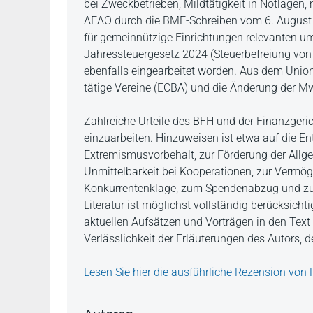
bei Zweckbetrieben, Mildtätigkeit in Notlagen
AEAO durch die BMF-Schreiben vom 6. August 
für gemeinnützige Einrichtungen relevanten u
Jahressteuergesetz 2024 (Steuerbefreiung von
ebenfalls eingearbeitet worden. Aus dem Union
tätige Vereine (ECBA) und die Änderung der M
Zahlreiche Urteile des BFH und der Finanzger
einzuarbeiten. Hinzuweisen ist etwa auf die E
Extremismusvorbehalt, zur Förderung der Allge
Unmittelbarkeit bei Kooperationen, zur Vermö
Konkurrentenklage, zum Spendenabzug und zur 
Literatur ist möglichst vollständig berücksic
aktuellen Aufsätzen und Vorträgen in den Text 
Verlässlichkeit der Erläuterungen des Autors, de
Lesen Sie hier die ausführliche Rezension von 