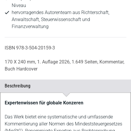
Niveau
hervorragendes Autorenteam aus Richterschaft,
Anwaltschaft, Steuerwissenschaft und
Finanzverwaltung
ISBN 978-3-504-20159-3
170 X 240 mm,
1. Auflage 2026,
1.649 Seiten,
Kommentar,
Buch Hardcover
Beschreibung
Beschreibung
Expertenwissen für globale Konzeren
Das Werk bietet eine systematische und umfassende
Kommentierung aller Normen des Mindeststeuergesetzes
(MinStG). Renommierte Experten aus Rechtsprechung,