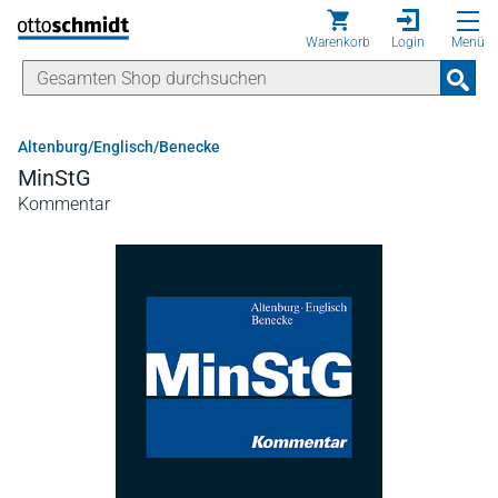
Direkt zum Inhalt
Warenkorb
Login
Menü
Altenburg/Englisch/Benecke
MinStG
Kommentar