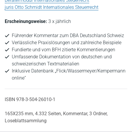
Beratermodul Internationales Steuerrecht
juris Otto Schmidt Internationales Steuerrecht
Erscheinungsweise:
3 x jährlich
Führender Kommentar zum DBA Deutschland Schweiz
Verlässliche Praxislösungen und zahlreiche Beispiele
Fundierte und vom BFH zitierte Kommentierungen
Umfassende Dokumentation von deutschen und
schweizerischen Textmaterialien
Inklusive Datenbank „Flick/Wassermeyer/Kempermann
online“
ISBN 978-3-504-26010-1
165X235 mm,
4.332 Seiten,
Kommentar,
3 Ordner,
Loseblattsammlung