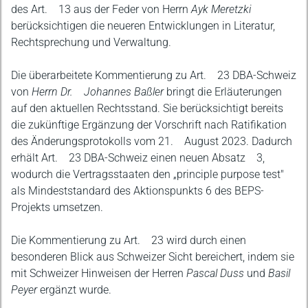
des Art. 13 aus der Feder von Herrn
Ayk Meretzki
berücksichtigen die neueren Entwicklungen in Literatur,
Rechtsprechung und Verwaltung.
Die überarbeitete Kommentierung zu Art. 23 DBA-Schweiz
von
Herrn Dr. Johannes Baßler
bringt die Erläuterungen
auf den aktuellen Rechtsstand. Sie berücksichtigt bereits
die zukünftige Ergänzung der Vorschrift nach Ratifikation
des Änderungsprotokolls vom 21. August 2023. Dadurch
erhält Art. 23 DBA-Schweiz einen neuen Absatz 3,
wodurch die Vertragsstaaten den „principle purpose test"
als Mindeststandard des Aktionspunkts 6 des BEPS-
Projekts umsetzen.
Die Kommentierung zu Art. 23 wird durch einen
besonderen Blick aus Schweizer Sicht bereichert, indem sie
mit Schweizer Hinweisen der Herren
Pascal Duss
und
Basil
Peyer
ergänzt wurde.