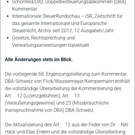
Schönfeld/Ditz, Doppelbesteuerungsabkommen (DBA)
Kommentar
Internationale SteuerRundschau – ISR, Zeitschrift für
das gesamte Internationale und Europäische
Steuerrecht, Archiv seit 2012, 12 Ausgaben/Jahr
Gesetze, Rechtsprechung und
Verwaltungsanweisungen topaktuell
Alle Änderungen stets im Blick.
Die vorliegende 68. Ergänzungslieferung zum Kommentar
DBA-Schweiz von Flick/Wassermeyer/Kempermann enthält
die vollständige Überarbeitung der Kommentierung des
Art. 12 (Lizenzgebühren), Art. 13
(Veräußerungsgewinne) und 23 (Missbräuchliche
Inanspruchnahme von DBA) DBA-Schweiz.
Die Aktualisierung des Art. 12 aus der Feder von
Dr. Nils
Häck
und
Elias Erdem
und die vollständige Überarbeitung