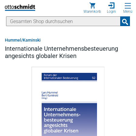
Direkt zum Inhalt
Warenkorb
Login
Menü
Hummel/Kaminski
Internationale Unternehmensbesteuerung
angesichts globaler Krisen