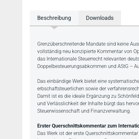
Beschreibung
Downloads
Beschreibung
Grenzüberschreitende Mandate sind keine Ausn
vollständig neu konzipierte Kommentar von Opp
das Internationale Steuerrecht relevanten de
Doppelbesteuerungsabkommen und AStG – Auße
Das einbändige Werk bietet eine systematisc
erbschaftsteuerlichen sowie der verfahrensrec
Damit ist es die ideale Ergänzung zu Schönfel
und Verlässlichkeit der Inhalte bürgt das herv
Steuerwissenschaft und Finanzverwaltung.
Erster Querschnittskommentar zum Internation
Das Werk ist der erste Querschnittskommentar z