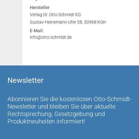
Vorwort
Hersteller
Leseprobe
Verlag Dr. Otto Schmidt KG
Gustav-Heinemann-Ufer 58, 50968 Köln
E-Mail:
info@otto-schmidt.de
Newsletter
Abonnieren Sie die kostenlosen Otto-Schmidt-
Newsletter und bleiben Sie über aktuelle
Rechtsprechung, Gesetzgebung und
Produktneuheiten informiert!