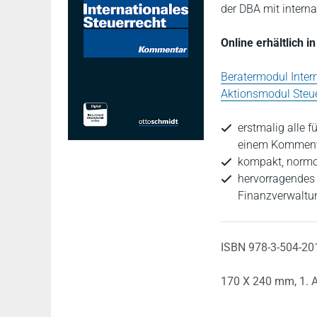
der DBA mit intern
Online erhältlich 
Beratermodul Inter
Aktionsmodul Steue
erstmalig alle 
einem Kommenta
kompakt, normor
hervorragendes 
Finanzverwaltu
ISBN 978-3-504-20
170 X 240 mm,
1. 