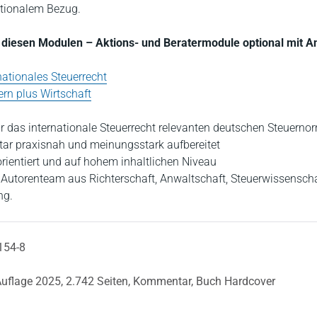
ationalem Bezug.
in diesen Modulen – Aktions- und Beratermodule optional mit 
nationales Steuerrecht
rn plus Wirtschaft
für das internationale Steuerrecht relevanten deutschen Steuerno
r praxisnah und meinungsstark aufbereitet
ientiert und auf hohem inhaltlichen Niveau
Autorenteam aus Richterschaft, Anwaltschaft, Steuerwissensch
ng.
154-8
Auflage 2025,
2.742 Seiten,
Kommentar,
Buch Hardcover