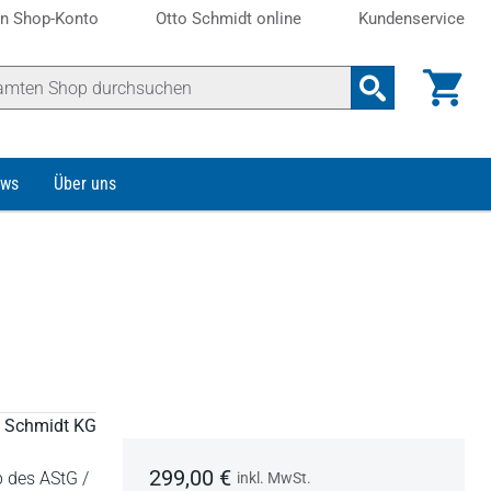
n Shop-Konto
Otto Schmidt online
Kundenservice
ws
Über uns
to Schmidt KG
299,00 €
 des AStG /
inkl. MwSt.