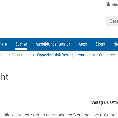
Mei
nare
Bücher
Ausbildungsliteratur
Apps
Blogs
Ne
äisches Steuerrecht
Oppel/Martini/Oertel | Internationales Steuerrecht
cht
Verlag Dr. Ot
 alle wichtigen Normen der deutschen Steuergesetze außerhalb