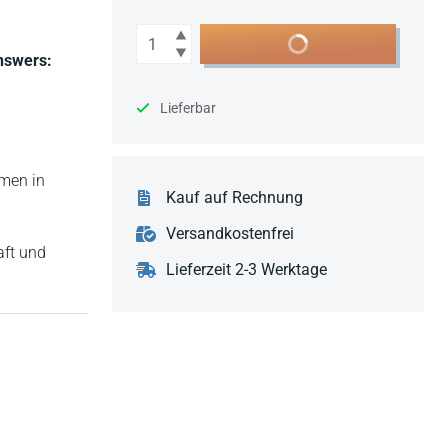
Anzahl
In den Warenkorb
Answers:
Lieferbar
rmen in
Kauf auf Rechnung
Versandkostenfrei
aft und
Lieferzeit 2-3 Werktage