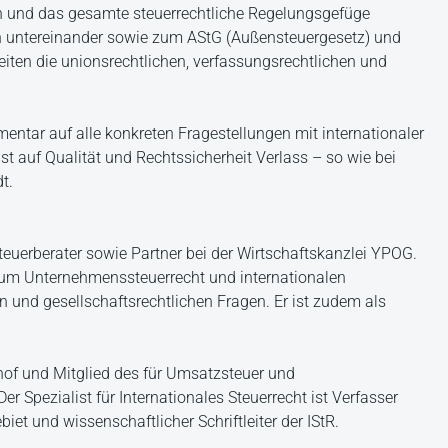
 und das gesamte steuerrechtliche Regelungsgefüge
n untereinander sowie zum AStG (Außensteuergesetz) und
en die unionsrechtlichen, verfassungsrechtlichen und
ntar auf alle konkreten Fragestellungen mit internationaler
st auf Qualität und Rechtssicherheit Verlass – so wie bei
t.
Steuerberater sowie Partner bei der Wirtschaftskanzlei YPOG.
zum Unternehmenssteuerrecht und internationalen
n und gesellschaftsrechtlichen Fragen. Er ist zudem als
hof und Mitglied des für Umsatzsteuer und
r Spezialist für Internationales Steuerrecht ist Verfasser
iet und wissenschaftlicher Schriftleiter der IStR.