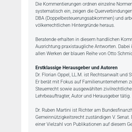
Die Kommentierungen ordnen einzelne Normen
systematisch ein, zeigen die Querverbindunge
DBA (Doppelbesteuerungsabkommen) und arbeit
völkerrechtlichen Hintergründe heraus.
Beratende erhalten in diesem handlichen Komme
Ausrichtung praxistaugliche Antworten. Dabei i
allen Werken der blauen Reihe von Otto Schmid
Erstklassige Herausgeber und Autoren
Dr. Florian Oppel, LL.M. ist Rechtsanwalt und 
Er berät mit Fokus auf Familienunternehmen 
Steuerrecht sowie ausgewählten zivilrechtliche
Lehrbeauftragter, Autor und Herausgeber tätig.
Dr. Ruben Martini ist Richter am Bundesfinanz
Gemeinnützigkeitsrecht zuständigen V. Senat. De
einer Vielzahl von Publikationen auf diesem Geb