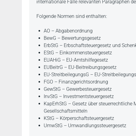
internationale Fälle relevanten Paragraphen d
Folgende Normen sind enthalten:
AO – Abgabenordnung
BewG – Bewertungsgesetz
ErbStG – Erbschaftsteuergesetz und Schen
EStG – Einkommensteuergesetz
EUAHiG – EU-Amtshilfegesetz
EUBeitrG – EU-Beitreibungsgesetz
EU-StreitbeilegungsG – EU-Streitbeilegung
FGO – Finanzgerichtsordnung
GewStG – Gewerbesteuergesetz
InvStG – Investmentsteuergesetz
KapErhStG – Gesetz über steuerrechtlich
Gesellschaftsmitteln
KStG – Körperschaftsteuergesetz
UmwStG – Umwandlungssteuergesetz