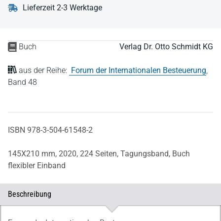
Lieferzeit 2-3 Werktage
Buch
Verlag Dr. Otto Schmidt KG
aus der Reihe:
Forum der Internationalen Besteuerung
,
Band 48
ISBN 978-3-504-61548-2
145X210 mm,
2020,
224 Seiten,
Tagungsband,
Buch
flexibler Einband
Beschreibung