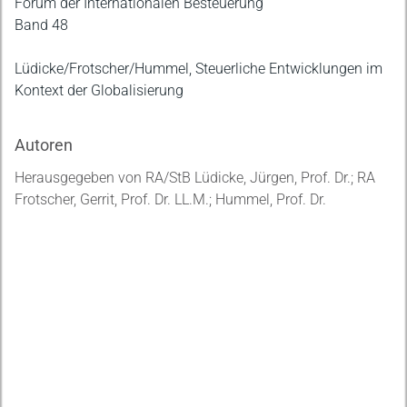
Beschreibung
Forum der Internationalen Besteuerung
Band 48
Lüdicke/Frotscher/Hummel, Steuerliche Entwicklungen im
Kontext der Globalisierung
Autoren
Herausgegeben von RA/StB Lüdicke, Jürgen, Prof. Dr.; RA
Frotscher, Gerrit, Prof. Dr. LL.M.; Hummel, Prof. Dr.